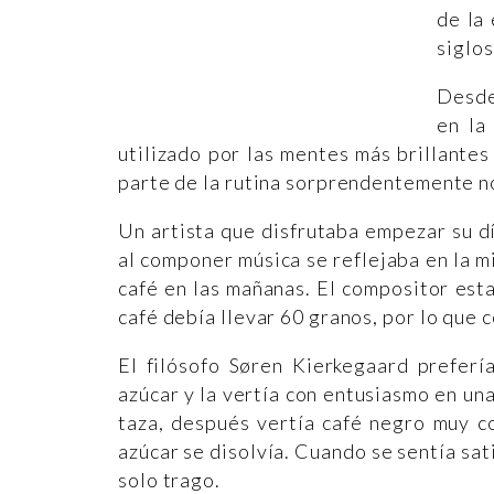
de la 
siglos
Desde 
en la
utilizado por las mentes más brillantes
parte de la rutina sorprendentemente n
Un artista que disfrutaba empezar su d
al componer música se reflejaba en la m
café en las mañanas. El compositor es
café debía llevar 60 granos, por lo que 
El filósofo Søren Kierkegaard prefer
azúcar y la vertía con entusiasmo en una
taza, después vertía café negro muy c
azúcar se disolvía. Cuando se sentía sat
solo trago.