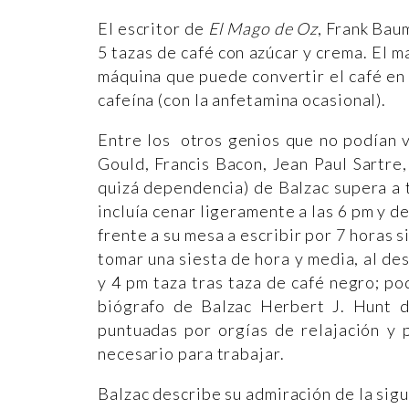
El escritor de
El Mago de Oz
, Frank Bau
5 tazas de café con azúcar y crema. El 
máquina que puede convertir el café en
cafeína (con la anfetamina ocasional).
Entre los otros genios que no podían v
Gould, Francis Bacon, Jean Paul Sartre,
quizá dependencia) de Balzac supera a t
incluía cenar ligeramente a las 6 pm y d
frente a su mesa a escribir por 7 horas s
tomar una siesta de hora y media, al de
y 4 pm taza tras taza de café negro; po
biógrafo de Balzac Herbert J. Hunt d
puntuadas por orgías de relajación y 
necesario para trabajar.
Balzac describe su admiración de la sig