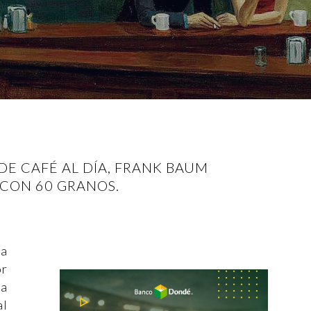
DE CAFÉ AL DÍA, FRANK BAUM
 CON 60 GRANOS.
na
r
na
al