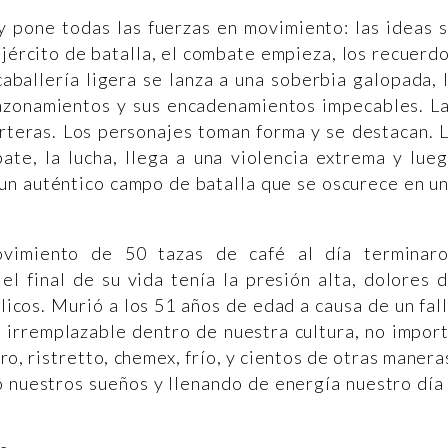
 y pone todas las fuerzas en movimiento: las ideas 
jército de batalla, el combate empieza, los recuerd
aballería ligera se lanza a una soberbia galopada, 
 razonamientos y sus encadenamientos impecables. L
rteras. Los personajes toman forma y se destacan. 
ate, la lucha, llega a una violencia extrema y lue
un auténtico campo de batalla que se oscurece en u
ovimiento de 50 tazas de café al día terminar
el final de su vida tenía la presión alta, dolores 
licos. Murió a los 51 años de edad a causa de un fal
a irremplazable dentro de nuestra cultura, no impor
, ristretto, chemex, frío, y cientos de otras manera
o nuestros sueños y llenando de energía nuestro día