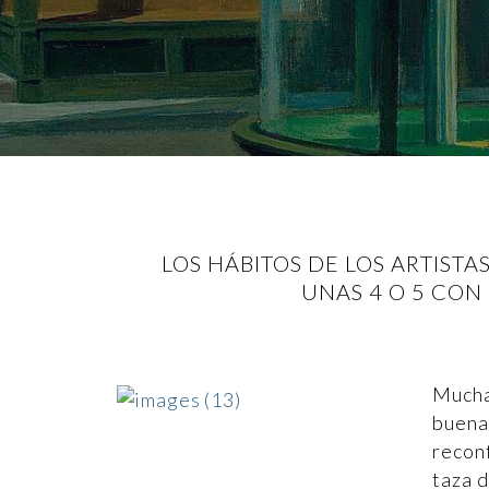
LOS HÁBITOS DE LOS ARTIST
UNAS 4 O 5 CON
Mucha
buen
recon
taza d