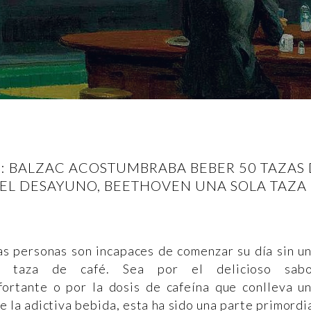
AS: BALZAC ACOSTUMBRABA BEBER 50 TAZAS 
 EL DESAYUNO, BEETHOVEN UNA SOLA TAZA
s personas son incapaces de comenzar su día sin u
a taza de café. Sea por el delicioso sabo
fortante o por la dosis de cafeína que conlleva u
e la adictiva bebida, esta ha sido una parte primordi