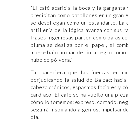
“El café acaricia la boca y la garganta
precipitan como batallones en un gran e
se despliegan como un estandarte. La c
artillería de la lógica avanza con sus
frases ingeniosas parten como balas ce
pluma se desliza por el papel, el comb
muere bajo un mar de tinta negro como 
nube de pólvora."
Tal pareciera que las fuerzas en m
perjudicando la salud de Balzac; hacia 
cabeza crónicos, espasmos faciales y có
cardiaco. El café se ha vuelto una piez
cómo lo tomemos: expreso, cortado, negro
seguirá inspirando a genios, impulsand
día.