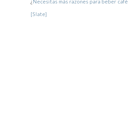
¿
Necesitas más razones para beber caf
[Slate]