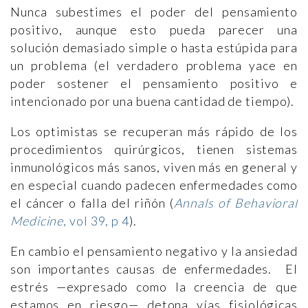
Nunca subestimes el poder del pensamiento
positivo, aunque esto pueda parecer una
solución demasiado simple o hasta estúpida para
un problema (el verdadero problema yace en
poder sostener el pensamiento positivo e
intencionado por una buena cantidad de tiempo).
Los optimistas se recuperan más rápido de los
procedimientos quirúrgicos, tienen sistemas
inmunológicos más sanos, viven más en general y
en especial cuando padecen enfermedades como
el cáncer o falla del riñón (
Annals of Behavioral
Medicine
, vol 39, p 4
).
En cambio el pensamiento negativo y la ansiedad
son importantes causas de enfermedades. El
estrés —expresado como la creencia de que
estamos en riesgo— detona vías fisiológicas