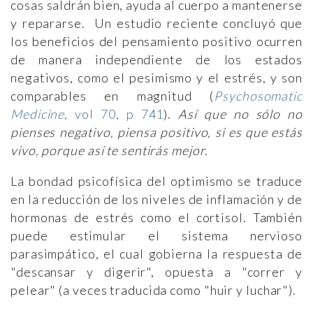
cosas saldrán bien, ayuda al cuerpo a mantenerse
y repararse. Un estudio reciente concluyó que
los beneficios del pensamiento positivo ocurren
de manera independiente de los estados
negativos, como el pesimismo y el estrés, y son
comparables en magnitud (
Psychosomatic
Medicine
, vol 70, p 741
).
Así que no sólo no
pienses negativo, piensa positivo, si es que estás
vivo, porque así te sentirás mejor.
La bondad psicofísica del optimismo se traduce
en la reducción de los niveles de inflamación y de
hormonas de estrés como el cortisol. También
puede estimular el sistema nervioso
parasimpático, el cual gobierna la respuesta de
"descansar y digerir", opuesta a "correr y
pelear" (a veces traducida como "huir y luchar").