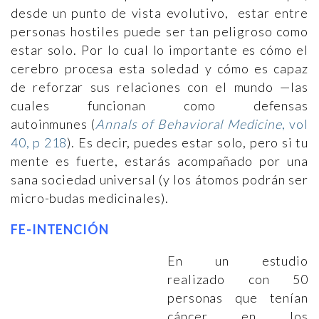
desde un punto de vista evolutivo, estar entre
personas hostiles puede ser tan peligroso como
estar solo. Por lo cual lo importante es cómo el
cerebro procesa esta soledad y cómo es capaz
de reforzar sus relaciones con el mundo —las
cuales funcionan como defensas
autoinmunes (
Annals of Behavioral Medicine
, vol
40, p 218
). Es decir, puedes estar solo, pero si tu
mente es fuerte, estarás acompañado por una
sana sociedad universal (y los átomos podrán ser
micro-budas medicinales).
FE-INTENCIÓN
En un estudio
realizado con 50
personas que tenían
cáncer en los