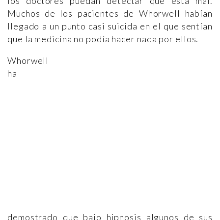
los doctores puedan detectar qué está mal.
Muchos de los pacientes de Whorwell habían
llegado a un punto casi suicida en el que sentían
que la medicina no podía hacer nada por ellos.
Whorwell
ha
demostrado que bajo hipnosis algunos de sus