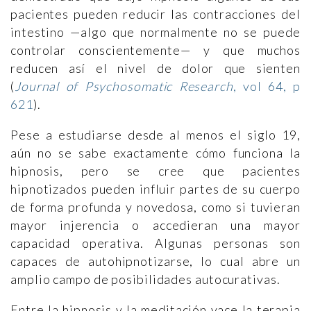
pacientes pueden reducir las contracciones del
intestino —algo que normalmente no se puede
controlar conscientemente— y que muchos
reducen así el nivel de dolor que sienten
(
Journal of Psychosomatic Research
, vol 64, p
621
).
Pese a estudiarse desde al menos el siglo 19,
aún no se sabe exactamente cómo funciona la
hipnosis, pero se cree que pacientes
hipnotizados pueden influir partes de su cuerpo
de forma profunda y novedosa, como si tuvieran
mayor injerencia o accedieran una mayor
capacidad operativa. Algunas personas son
capaces de autohipnotizarse, lo cual abre un
amplio campo de posibilidades autocurativas.
Entre la hipnosis y la meditación yace la terapia