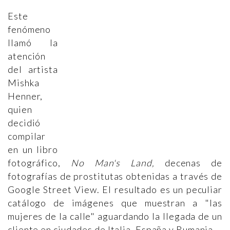
Este
fenómeno
llamó la
atención
del artista
Mishka
Henner,
quien
decidió
compilar
en un libro
fotográfico,
No Man's Land,
decenas de
fotografías de prostitutas obtenidas a través de
Google Street View. El resultado es un peculiar
catálogo de imágenes que muestran a "las
mujeres de la calle" aguardando la llegada de un
cliente en ciudades de Italia, España y Rumania.