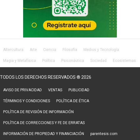
Altercultura
Arte
Ciencia
Filosofía
Medios y Tecnología
Magia y Metafísica
Política
Psiconáutica
Sociedad
Ecosistemas
Salud
Lifestyle
TODOS LOS DERECHOS RESERVADOS ® 2026
AVISO DE PRIVACIDAD
VENTAS
PUBLICIDAD
TÉRMINOS Y CONDICIONES
POLÍTICA DE ÉTICA
POLÍTICA DE REVISIÓN DE INFORMACIÓN
POLÍTICA DE CORRECCIONES Y FE DE ERRATAS
INFORMACIÓN DE PROPIEDAD Y FINANCIACIÓN
parentesis.com