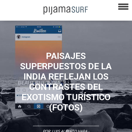
PAISAJES
SUPERPUESTOS DE LA
INDIA REFLEJAN LOS
CONTRASTES DEL
EXOTISMO TURÍSTICO
(FOTOS)
POR:
LUIS ALBERTO HARA
-