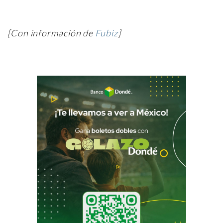
[Con información de
Fubiz
]