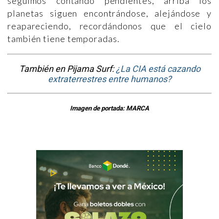
seguimos contando pendientes, arriba los
planetas siguen encontrándose, alejándose y
reapareciendo, recordándonos que el cielo
también tiene temporadas.
También en Pijama Surf:
¿La CIA está cazando
extraterrestres entre humanos?
Imagen de portada: MARCA