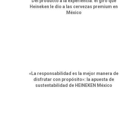
Del producto a la experiencia: el giro que
Heineken le dio a las cervezas premium en
México
«La responsabilidad es la mejor manera de
disfrutar con propósito»: la apuesta de
sustentabilidad de HEINEKEN México