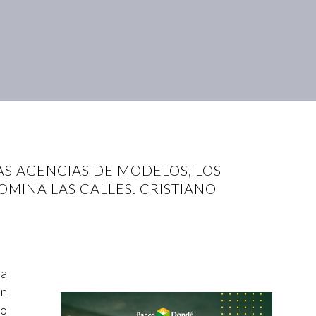
AS AGENCIAS DE MODELOS, LOS
OMINA LAS CALLES. CRISTIANO
la
en
to