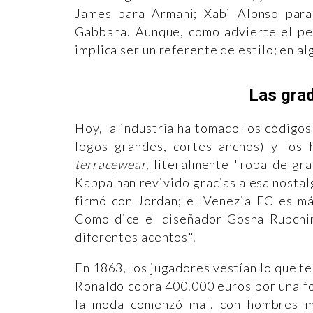
James para Armani; Xabi Alonso par
Gabbana. Aunque, como advierte el per
implica ser un referente de estilo; en a
Las gra
Hoy, la industria ha tomado los códigos 
logos grandes, cortes anchos) y los
terracewear,
literalmente "ropa de gra
Kappa han revivido gracias a esa nostal
firmó con Jordan; el Venezia FC es má
Como dice el diseñador Gosha Rubchin
diferentes acentos".
En 1863, los jugadores vestían lo que t
Ronaldo cobra 400.000 euros por una fot
la moda comenzó mal, con hombres m