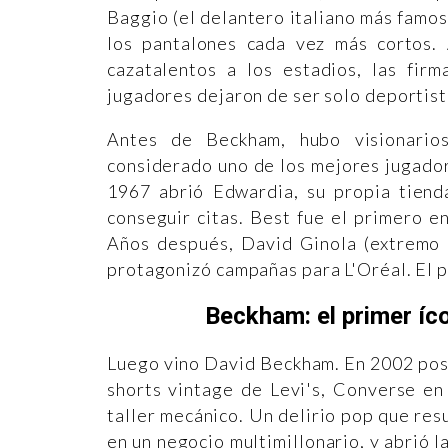
Baggio (el delantero italiano más famos
los pantalones cada vez más cortos. 
cazatalentos a los estadios, las firm
jugadores dejaron de ser solo deportist
Antes de Beckham, hubo visionario
considerado uno de los mejores jugador
1967 abrió Edwardia, su propia tiend
conseguir citas. Best fue el primero e
Años después, David Ginola (extremo 
protagonizó campañas para L'Oréal. El p
Beckham: el primer íc
Luego vino David Beckham. En 2002 pos
shorts vintage de Levi's, Converse en
taller mecánico. Un delirio pop que res
en un negocio multimillonario, y abrió 