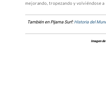
mejorando, tropezando y volviéndose a l
También en Pijama Surf:
Historia del Mund
Imagen de 