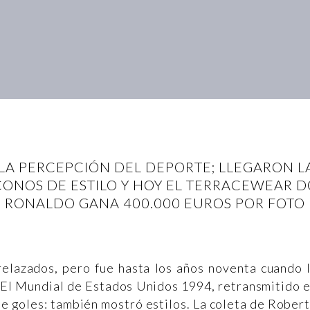
LA PERCEPCIÓN DEL DEPORTE; LLEGARON L
CONOS DE ESTILO Y HOY EL TERRACEWEAR D
RONALDO GANA 400.000 EUROS POR FOTO
relazados, pero fue hasta los años noventa cuando 
l. El Mundial de Estados Unidos 1994, retransmitido 
e goles: también mostró estilos. La coleta de Rober