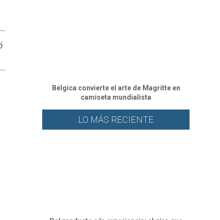
ó
Bélgica convierte el arte de Magritte en
camiseta mundialista
LO MÁS RECIENTE