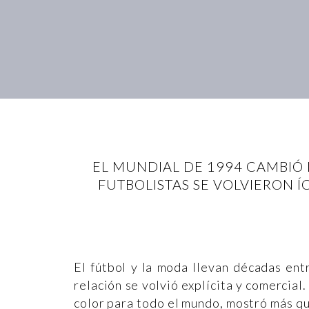
EL MUNDIAL DE 1994 CAMBIÓ 
FUTBOLISTAS SE VOLVIERON Í
El fútbol y la moda llevan décadas ent
relación se volvió explícita y comercia
color para todo el mundo, mostró más qu