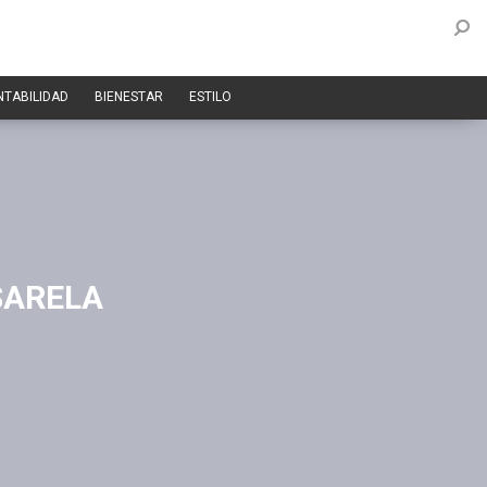
NTABILIDAD
BIENESTAR
ESTILO
SARELA