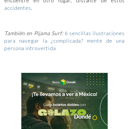
encuentre en otro lugar, distante de estos
accidentes
.
También en Pijama Surf:
6 sencillas ilustraciones
para navegar la ¿complicada? mente de una
persona introvertida