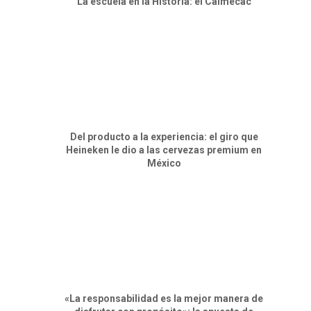
⁠La escuela en la Historia: el Calmécac
Del producto a la experiencia: el giro que
Heineken le dio a las cervezas premium en
México
«La responsabilidad es la mejor manera de