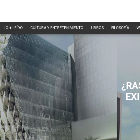
LO + LEÍDO
CULTURA Y ENTRETENIMIENTO
LIBROS
FILOSOFÍA
W
¿RA
EX