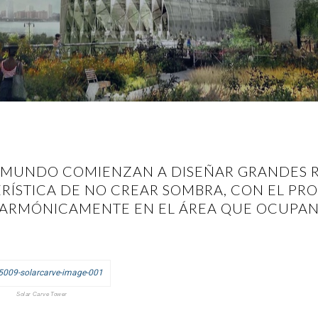
L MUNDO COMIENZAN A DISEÑAR GRANDES R
ÍSTICA DE NO CREAR SOMBRA, CON EL PRO
ARMÓNICAMENTE EN EL ÁREA QUE OCUPA
Solar Carve Tower