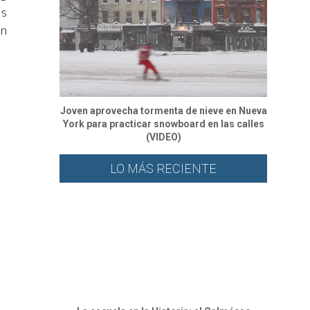
os
en
Joven aprovecha tormenta de nieve en Nueva
York para practicar snowboard en las calles
(VIDEO)
LO MÁS RECIENTE