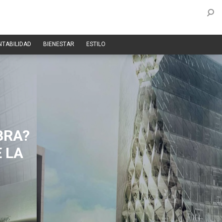
NTABILIDAD
BIENESTAR
ESTILO
BRA?
 LA