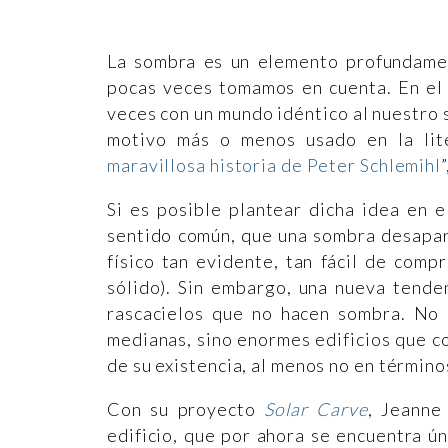
La sombra es un elemento profundamen
pocas veces tomamos en cuenta. En el 
veces con un mundo idéntico al nuestro s
motivo más o menos usado en la lit
maravillosa historia de Peter Schlemihl
Si es posible plantear dicha idea en e
sentido común, que una sombra desapar
físico tan evidente, tan fácil de comp
sólido). Sin embargo, una nueva tende
rascacielos que no hacen sombra. No
medianas, sino enormes edificios que c
de su existencia, al menos no en término
Con su proyecto
Solar Carve
, Jeanne
edificio, que por ahora se encuentra ú