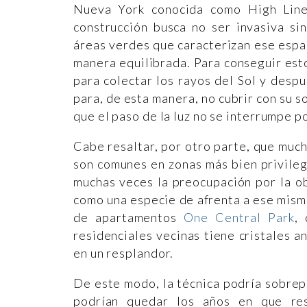
Nueva York conocida como High Line
construcción busca no ser invasiva si
áreas verdes que caracterizan ese esp
manera equilibrada. Para conseguir esto
para colectar los rayos del Sol y desp
para, de esta manera, no cubrir con su s
que el paso de la luz no se interrumpe p
Cabe resaltar, por otro parte, que muc
son comunes en zonas más bien privileg
muchas veces la preocupación por la ob
como una especie de afrenta a ese mismo
de apartamentos
One Central Park
,
residenciales vecinas tiene cristales 
en un resplandor.
De este modo, la técnica podría sobrepon
podrían quedar los años en que res