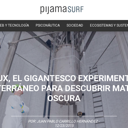
EB Y TECNOLOGÍA
PSICONÁUTICA
SOCIEDAD
ECOSISTEMAS Y SUSTE
UX, EL GIGANTESCO EXPERIMEN
ERRÁNEO PARA DESCUBRIR MA
OSCURA
POR:
JUAN PABLO CARRILLO HERNÁNDEZ
-
12/23/2015