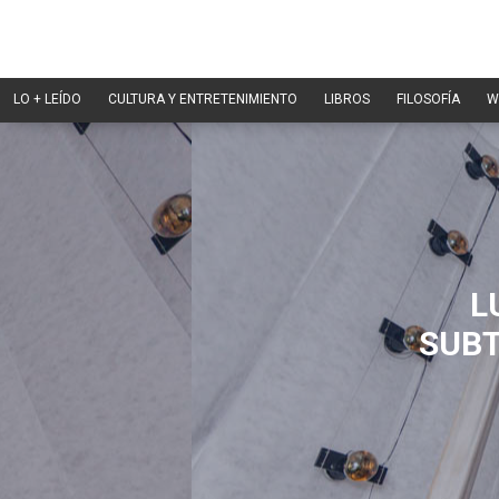
LO + LEÍDO
CULTURA Y ENTRETENIMIENTO
LIBROS
FILOSOFÍA
W
L
SUBT