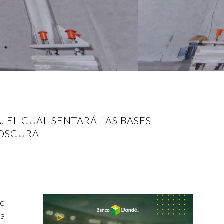
 EL CUAL SENTARÁ LAS BASES
 OSCURA
de
da