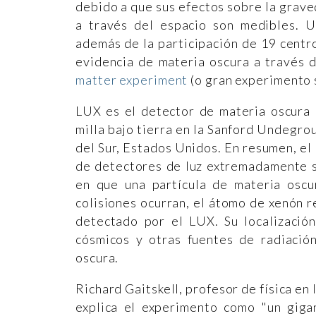
debido a que sus efectos sobre la graved
a través del espacio son medibles. U
además de la participación de 19 centr
evidencia de materia oscura a través
matter experiment
(o gran experimento 
LUX es el detector de materia oscura 
milla bajo tierra en la Sanford Undegro
del Sur, Estados Unidos. En resumen, e
de detectores de luz extremadamente se
en que una partícula de materia osc
colisiones ocurran, el átomo de xenón r
detectado por el LUX. Su localización
cósmicos y otras fuentes de radiación
oscura.
Richard Gaitskell, profesor de física en
explica el experimento como "un giga