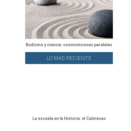
Budismo y ciencia: cosmovisiones paralelas
LO MÁS RECIENTE
⁠La escuela en la Historia: el Calmécac