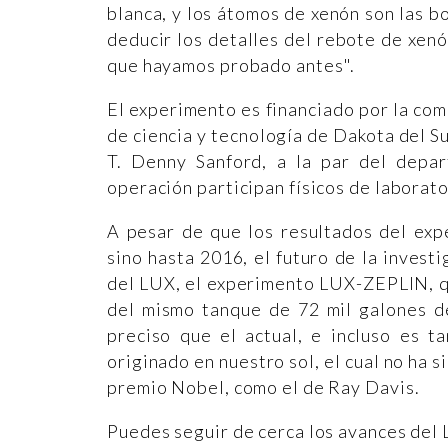
blanca, y los átomos de xenón son las b
deducir los detalles del rebote de xenó
que hayamos probado antes".
El experimento es financiado por la co
de ciencia y tecnología de Dakota del S
T. Denny Sanford, a la par del depa
operación participan físicos de laborat
A pesar de que los resultados del exp
sino hasta 2016, el futuro de la invest
del LUX, el experimento LUX-ZEPLIN, q
del mismo tanque de 72 mil galones d
preciso que el actual, e incluso es t
originado en nuestro sol, el cual no ha
premio Nobel, como el de Ray Davis.
Puedes seguir de cerca los avances del 