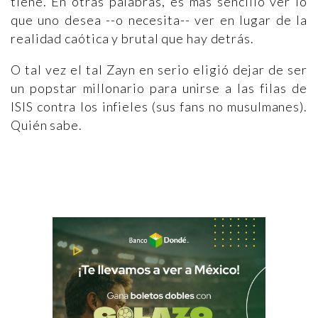
tiene. En otras palabras, es más sencillo ver lo
que uno desea --o necesita-- ver en lugar de la
realidad caótica y brutal que hay detrás.
O tal vez el tal Zayn en serio eligió dejar de ser
un popstar millonario para unirse a las filas de
ISIS contra los infieles (sus fans no musulmanes).
Quién sabe.