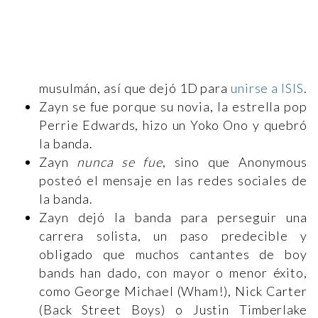
musulmán, así que dejó 1D para
unirse a ISIS
.
Zayn se fue porque su novia, la estrella pop
Perrie Edwards, hizo un Yoko Ono y quebró
la banda.
Zayn
nunca se fue
, sino que Anonymous
posteó el mensaje en las redes sociales de
la banda.
Zayn dejó la banda para perseguir una
carrera solista, un paso predecible y
obligado que muchos cantantes de boy
bands han dado, con mayor o menor éxito,
como George Michael (Wham!), Nick Carter
(Back Street Boys) o Justin Timberlake