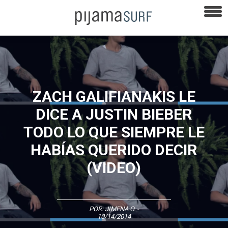
ZACH GALIFIANAKIS LE
DICE A JUSTIN BIEBER
TODO LO QUE SIEMPRE LE
HABÍAS QUERIDO DECIR
(VIDEO)
POR:
JIMENA O.
-
10/14/2014