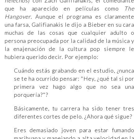
helechos
) con Zach Galifianakis, el comediante
que ha aparecido en películas como
The
Hangover
. Aunque el programa es claramente
una farsa, Galifianakis le dijo a Bieber en su cara
muchas de las cosas que cualquier adulto o
persona preocupada por la calidad de la música y
la enajenación de la cultura pop siempre le
hubiera querido decir. Por ejemplo:
Cuándo estás grabando en el estudio, ¿nunca
se te ha ocurrido pensar: "Hey, ¿qué tal si por
primera vez hago algo que no sea una
porquería?"?
Básicamente, tu carrera ha sido tener tres
diferentes cortes de pelo. ¿Ahora qué sigue?
Eres demasiado joven para estar fumando
marihuana y manejando a alta velocidad en la