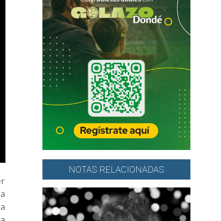
NOTAS RELACIONADAS
er
ra
la
la