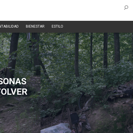
NTABILIDAD
BIENESTAR
ESTILO
RSONAS
VOLVER