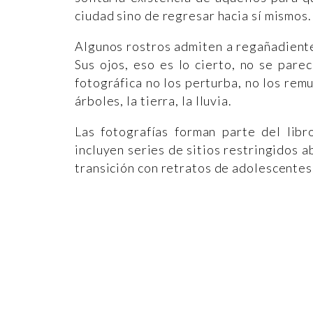
ciudad sino de regresar hacia sí mismos.
Algunos rostros admiten a regañadientes
Sus ojos, eso es lo cierto, no se pare
fotográfica no los perturba, no los rem
árboles, la tierra, la lluvia.
Las fotografías forman parte del li
incluyen series de sitios restringidos 
transición con retratos de adolescentes