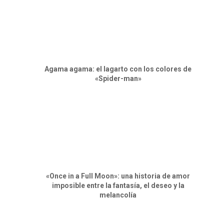
Agama agama: el lagarto con los colores de
«Spider-man»
«Once in a Full Moon»: una historia de amor
imposible entre la fantasía, el deseo y la
melancolía