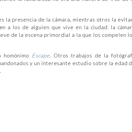
 la presencia de la cámara, mientras otros la evita
cen a los de alguien que vive en la ciudad: la cáma
ueve de la escena primordial a la que los compelen l
bro homónimo
Escape
. Otros trabajos de la fotógra
abandonados y un interesante estudio sobre la edad 
.