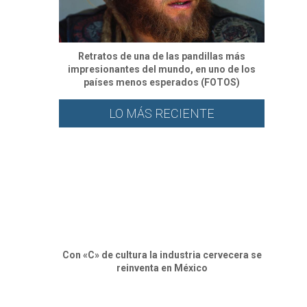
Retratos de una de las pandillas más
impresionantes del mundo, en uno de los
países menos esperados (FOTOS)
LO MÁS RECIENTE
Con «C» de cultura la industria cervecera se
reinventa en México