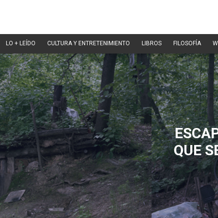
LO + LEÍDO
CULTURA Y ENTRETENIMIENTO
LIBROS
FILOSOFÍA
W
ESCAP
QUE S