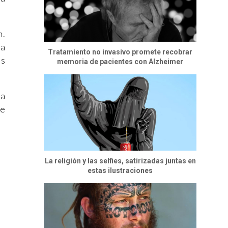
n.
ra
Tratamiento no invasivo promete recobrar
os
memoria de pacientes con Alzheimer
fa
de
La religión y las selfies, satirizadas juntas en
estas ilustraciones