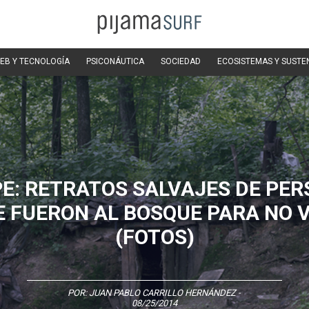
EB Y TECNOLOGÍA
PSICONÁUTICA
SOCIEDAD
ECOSISTEMAS Y SUSTE
E: RETRATOS SALVAJES DE PE
E FUERON AL BOSQUE PARA NO 
(FOTOS)
POR:
JUAN PABLO CARRILLO HERNÁNDEZ
-
08/25/2014