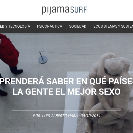
EB Y TECNOLOGÍA
PSICONÁUTICA
SOCIEDAD
ECOSISTEMAS Y SUSTE
PRENDERÁ SABER EN QUÉ PAÍSE
LA GENTE EL MEJOR SEXO
POR:
LUIS ALBERTO HARA
- 05/10/2014