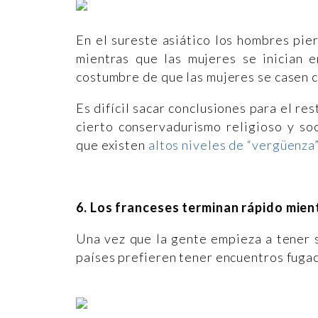
En el sureste asiático los hombres pie
mientras que las mujeres se inician e
costumbre de que las mujeres se casen 
Es difícil sacar conclusiones para el re
cierto conservadurismo religioso y so
que existen
altos niveles de “vergüenza
6. Los franceses terminan rápido mien
Una vez que la gente empieza a tener 
países prefieren tener encuentros fugac