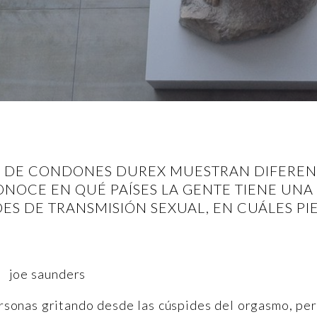
 DE CONDONES DUREX MUESTRAN DIFERENC
OCE EN QUÉ PAÍSES LA GENTE TIENE UNA 
S DE TRANSMISIÓN SEXUAL, EN CUÁLES PIE
rsonas gritando desde las cúspides del orgasmo, pe