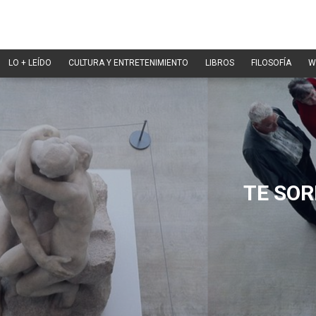
LO + LEÍDO
CULTURA Y ENTRETENIMIENTO
LIBROS
FILOSOFÍA
W
TE SOR