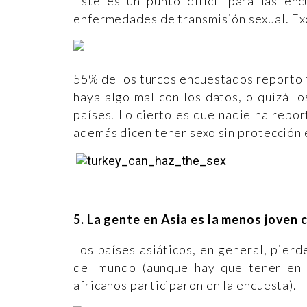
Este es un punto difícil para las en
enfermedades de transmisión sexual. E
55% de los turcos encuestados reporto
haya algo mal con los datos, o quizá l
países. Lo cierto es que nadie ha repor
además dicen tener sexo sin protección
5. La gente en Asia es la menos joven 
Los países asiáticos, en general, pier
del mundo (aunque hay que tener en 
africanos participaron en la encuesta).