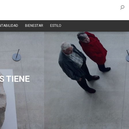
NTABILIDAD
BIENESTAR
ESTILO
S TIENE