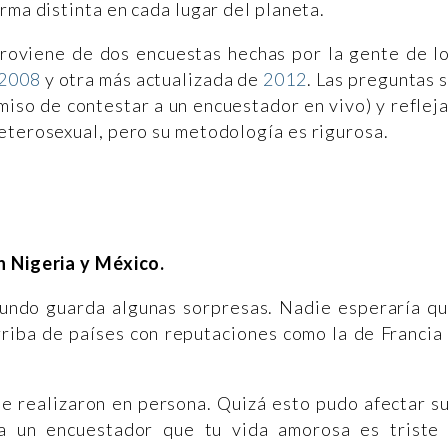
rma distinta en cada lugar del planeta.
proviene de dos encuestas hechas por la gente de l
2008
y otra más actualizada de
2012
. Las preguntas 
miso de contestar a un encuestador en vivo) y reflej
eterosexual, pero su metodología es rigurosa.
n Nigeria y México.
 mundo guarda algunas sorpresas. Nadie esperaría q
riba de países con reputaciones como la de Francia
se realizaron en persona. Quizá esto pudo afectar s
 a un encuestador que tu vida amorosa es triste