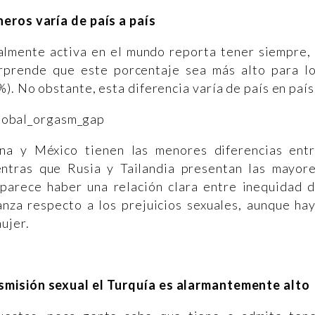
eros varía de país a país
lmente activa en el mundo reporta tener siempre,
rprende que este porcentaje sea más alto para l
. No obstante, esta diferencia varía de país en país
ina y México tienen las menores diferencias ent
ntras que Rusia y Tailandia presentan las mayor
 parece haber una relación clara entre inequidad 
za respecto a los prejuicios sexuales, aunque ha
ujer.
smisión sexual el Turquía es alarmantemente alto