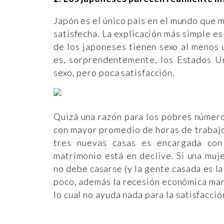
Japón es el único país en el mundo que 
satisfecha. La explicación más simple e
de los japoneses tienen sexo al menos 
es, sorprendentemente, los Estados Un
sexo, pero poca satisfacción.
Quizá una razón para los pobres número
con mayor promedio de horas de trabajo
tres nuevas casas es encargada con
matrimonio está en declive. Si una muje
no debe casarse (y la gente casada es la
poco, además la recesión económica mant
lo cual no ayuda nada para la satisfacc