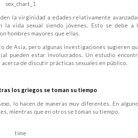
rden la virginidad a edades relativamente avanzada
n la vida sexual siendo jóvenes. Esto se debe a 
con hombres mayores que ellas.
sto de Asia, pero algunas investigaciones sugieren q
cial pueden estar involucrados. Un estudio encont
”
acerca de discutir prácticas sexuales en público.
tras los griegos se toman su tiempo
sexo, lo hacen de maneras muy diferentes. En algun
es, mientras que en otros se toman su tiempo.