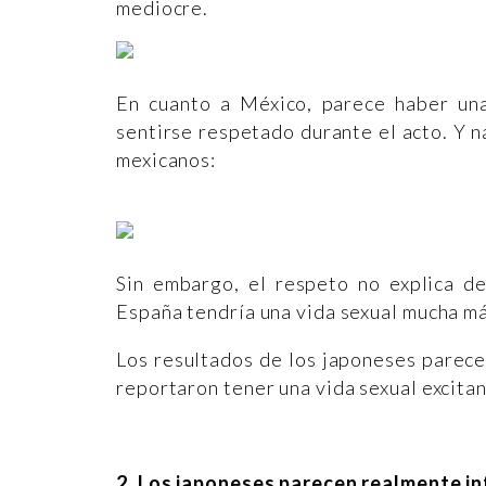
mediocre.
En cuanto a México, parece haber una 
sentirse respetado durante el acto. Y n
mexicanos:
Sin embargo, el respeto no explica de
España tendría una vida sexual mucha má
Los resultados de los japoneses parece
reportaron tener una vida sexual excita
2. Los japoneses parecen realmente in