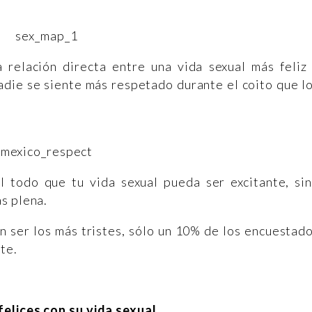
relación directa entre una vida sexual más feliz
adie se siente más respetado durante el coito que l
l todo que tu vida sexual pueda ser excitante, si
s plena.
n ser los más tristes, sólo un 10% de los encuestad
nte.
felices con su vida sexual