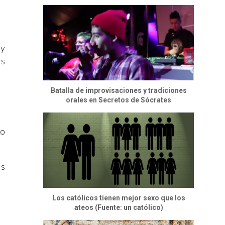
 y
os
Batalla de improvisaciones y tradiciones
orales en Secretos de Sócrates
no
os
Los católicos tienen mejor sexo que los
ateos (Fuente: un católico)