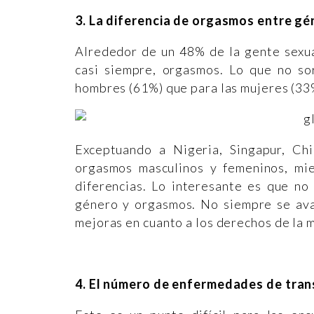
3. La diferencia de orgasmos entre gén
Alrededor de un 48% de la gente sexua
casi siempre, orgasmos. Lo que no so
hombres (61%) que para las mujeres (33%)
Exceptuando a Nigeria, Singapur, Ch
orgasmos masculinos y femeninos, mie
diferencias. Lo interesante es que no
género y orgasmos. No siempre se avan
mejoras en cuanto a los derechos de la m
4. El número de enfermedades de tran