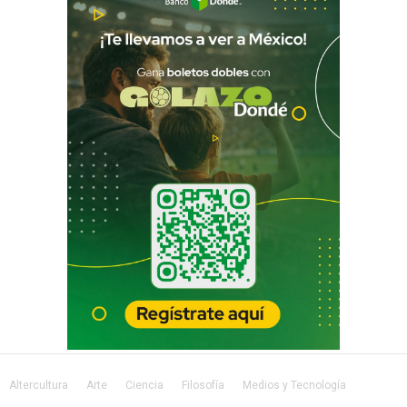
Altercultura
Arte
Ciencia
Filosofía
Medios y Tecnología