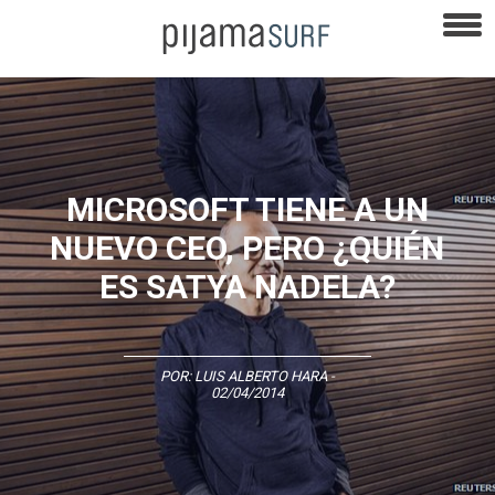
MICROSOFT TIENE A UN
NUEVO CEO, PERO ¿QUIÉN
ES SATYA NADELA?
POR:
LUIS ALBERTO HARA
-
02/04/2014