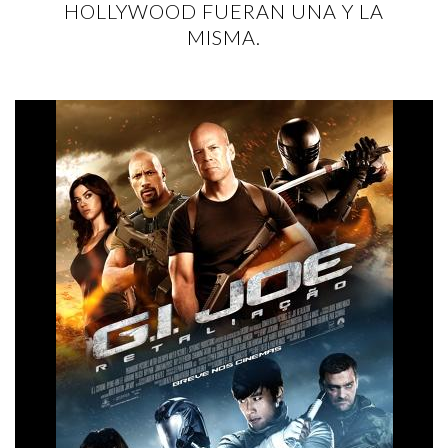
HOLLYWOOD FUERAN UNA Y LA
MISMA.