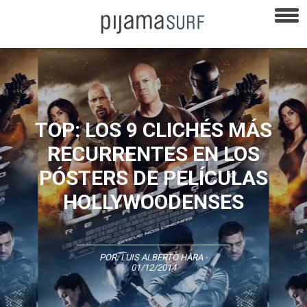
TOP: LOS 9 CLICHÉS MÁS
RECURRENTES EN LOS
PÓSTERS DE PELÍCULAS
HOLLYWOODENSES
POR:
LUIS ALBERTO HARA
-
01/12/2014