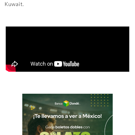
Kuwait.