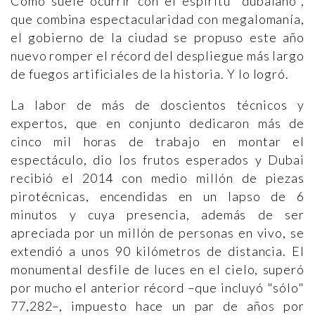
Como suele ocurrir con el espíritu "dubaiano",
que combina espectacularidad con megalomanía,
el gobierno de la ciudad se propuso este año
nuevo romper el récord del despliegue más largo
de fuegos artificiales de la historia. Y lo logró.
La labor de más de doscientos técnicos y
expertos, que en conjunto dedicaron más de
cinco mil horas de trabajo en montar el
espectáculo, dio los frutos esperados y Dubai
recibió el 2014 con medio millón de piezas
pirotécnicas, encendidas en un lapso de 6
minutos y cuya presencia, además de ser
apreciada por un millón de personas en vivo, se
extendió a unos 90 kilómetros de distancia. El
monumental desfile de luces en el cielo, superó
por mucho el anterior récord –que incluyó "sólo"
77,282–, impuesto hace un par de años por