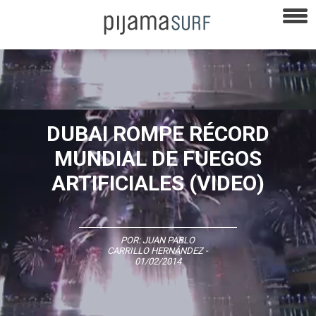
DUBAI ROMPE RÉCORD
MUNDIAL DE FUEGOS
ARTIFICIALES (VIDEO)
POR:
JUAN PABLO
CARRILLO HERNÁNDEZ
-
01/02/2014