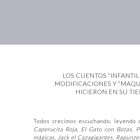
LOS CUENTOS “INFANTIL
MODIFICACIONES Y “MAQUI
HICIERON EN SU TI
Todos crecimos escuchando, leyendo o
Caperucita Roja, El Gato con Botas, P
mágicas, Jack el Cazagigantes, Rapunzel