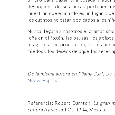
despojados de sus pocas pertenencias
muestran que el mundo es un lugar cruel
los cuentos no están dedicados a los ni
Nunca llegará a nosotros el dramatismo 
leña en el fogón, las pausas, los golpes
los gritos que produjeron, pero, aunqu
miedos y los deseos de aquellos seres
De la misma autora en Pijama Surf:
De p
Nueva España
Referencia: Robert Darnton.
La gran m
cultura francesa
, FCE,1984, México.