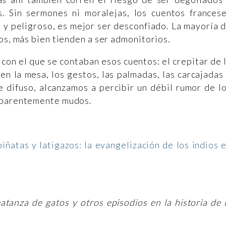
. Sin sermones ni moralejas, los cuentos frances
 y peligroso, es mejor ser desconfiado. La mayoría 
ños, más bien tienden a ser admonitorios.
con el que se contaban esos cuentos: el crepitar de 
 en la mesa, los gestos, las palmadas, las carcajadas
e difuso, alcanzamos a percibir un débil rumor de l
 aparentemente mudos.
iñatas y latigazos: la evangelización de los indios 
atanza de gatos y otros episodios en la historia de 