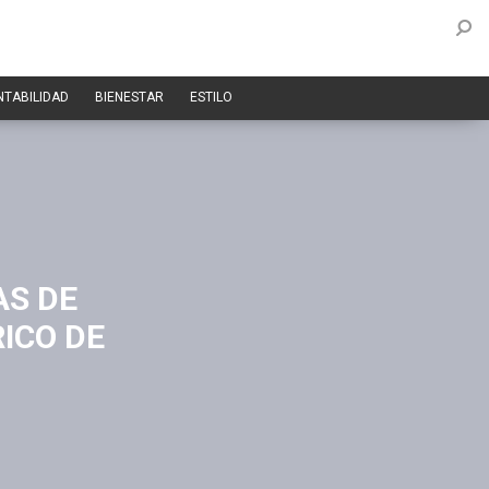
NTABILIDAD
BIENESTAR
ESTILO
AS DE
ICO DE