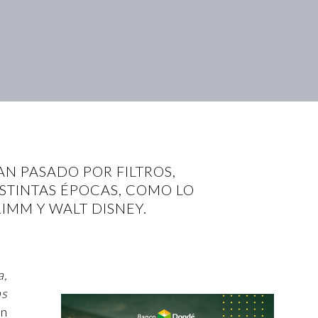
AN PASADO POR FILTROS,
ISTINTAS ÉPOCAS, COMO LO
IMM Y WALT DISNEY.
a,
as
en