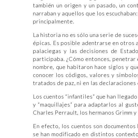
también un origen y un pasado, un cont
narraban y aquellos que los escuchaban:
principalmente.
La historia no es sólo una serie de suce
épicas. Es posible adentrarse en otros a
palaciegas y las decisiones de Estad
participaba. ¿Cómo entonces, penetrar e
nombre, que habitaron hace siglos y qu
conocer los códigos, valores y símbolo
tratados de paz, ni en las declaraciones
Los cuentos “infantiles” que han llegado
y “maquillajes” para adaptarlos al gus
Charles Perrault, los hermanos Grimm y
En efecto, los cuentos son documentos 
se han modificado en distintos contex