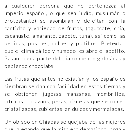
a cualquier persona que no pertenezca al
imperio español, o que sea judío, musulmán o
protestante) se asombran y deleitan con la
cantidad y variedad de frutas, (aguacate, chía,
cacahuate, amaranto, zapote, tuna), así como las
bebidas, postres, dulces y platillos. Pretextan
que el clima cálido y húmedo les abre el apetito.
Pasan buena parte del día comiendo golosinas y
bebiendo chocolate.
Las frutas que antes no existían y los españoles
siembran se dan con facilidad en estas tierras y
se obtienen jugosas manzanas, membrillos,
cítricos, duraznos, peras, ciruelas que se comen
cristalizadas, cubiertas, en dulces y mermeladas.
Un obispo en Chiapas se quejaba de las mujeres
que, alegando que la misa era demasiado larga y