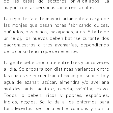
de las casas de sectores privilegiados. La
mayoría de las personas comen en la calle.
La repostería está mayoritariamente a cargo de
las monjas que pasan horas fabricando dulces,
buñuelos, bizcochos, mazapanes, ates. A falta de
un reloj, los huevos deben batirse durante dos
padrenuestros o tres avemarías, dependiendo
de la consistencia que se necesite.
La gente bebe chocolate entre tres y cinco veces
al día. Se prepara con distintas variantes entre
las cuales se encuentran el cacao por supuesto y
agua de azahar, azúcar, almendra y/o avellana
molidas, anís, achiote, canela, vainilla, clavo.
Todos lo beben: ricos y pobres, españoles,
indios, negros. Se le da a los enfermos para
fortalecerlos, se toma entre comidas y con la