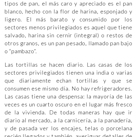
tipos de pan, el más caro y apreciado es el pan
blanco, hecho con la flor de harina, esponjado y
ligero. El más barato y consumido por los
sectores menos privilegiados es aquel que tiene
salvado, harina sin cernir (integral) o restos de
otros granos, es un pan pesado, llamado pan bajo
o “pambazo”.
Las tortillas se hacen diario. Las casas de los
sectores privilegiados tienen una india o varias
que diariamente echan tortillas y que se
consumen ese mismo día. No hay refrigeradores.
Las casas tiene una despensa: la mayoría de las
veces es un cuarto oscuro en el lugar más fresco
de la vivienda. De todas maneras hay que ir
diario al mercado, a la carnicería, a la panadería,
y de pasada ver los encajes, telas o porcelana
recién llegados y también, averiguar detalles de