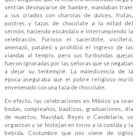
sentían desmayarse de hambre, mandaban traer
a sus criados con charolas de dulces, frutas,
postres y tazas de chocolate a la mitad del
sermón, haciendo escándalo e interrumpiendo la
celebración. Furioso el sacerdote, vociferó,
amenazó, pataleó y prohibió el ingreso de las
viandas al templo, pero sus furibundas quejas
fueron ignoradas por las señoras que se negaban
a dejar su tentempié. La maledicencia de la
época aseguraba que el pobre religioso murió
envenenado con una taza de chocolate.
En efecto, las celebraciones en México ya sean
bodas, cumpleaños, bautizos, graduaciones, día
de muertos, Navidad, Reyes o Candelaria, se
organizan y se festejan en torno a la comida y la
bebida. Costumbre que nos viene de siglos