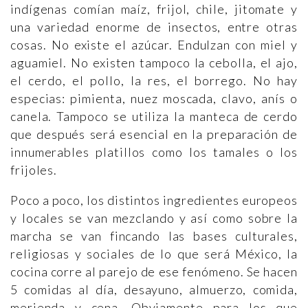
indígenas comían maíz, frijol, chile, jitomate y
una variedad enorme de insectos, entre otras
cosas. No existe el azúcar. Endulzan con miel y
aguamiel. No existen tampoco la cebolla, el ajo,
el cerdo, el pollo, la res, el borrego. No hay
especias: pimienta, nuez moscada, clavo, anís o
canela. Tampoco se utiliza la manteca de cerdo
que después será esencial en la preparación de
innumerables platillos como los tamales o los
frijoles.
Poco a poco, los distintos ingredientes europeos
y locales se van mezclando y así como sobre la
marcha se van fincando las bases culturales,
religiosas y sociales de lo que será México, la
cocina corre al parejo de ese fenómeno. Se hacen
5 comidas al día, desayuno, almuerzo, comida,
merienda y cena. Obviamente para los que