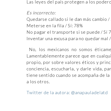
Las leyes del país protegen a los poder
Es incorrecto:
Quedarse callado si le dan más cambio /
Meterse en la fila / Sí: 78%
No pagar el transporte si se puede / Sí
Inventar una excusa para no quedar mal 
No, los mexicanos no somos éticame
Lamentablemente parece que en cualquier
propio, por sobre valores éticos y princ
conciencia, escucharla, y darle vida, pa
tiene sentido cuando se acompaña de la 
a los otros.
Twitter de la autora: @anapauladelatd