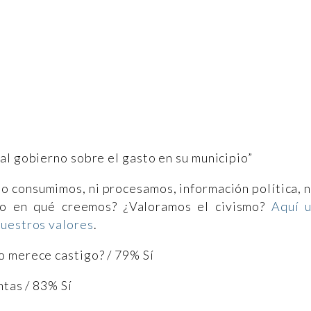
al gobierno sobre el gasto en su municipio”
o consumimos, ni procesamos, información política, 
ero en qué creemos? ¿Valoramos el civismo?
Aquí 
nuestros valores
.
o merece castigo? / 79% Sí
ntas / 83% Sí