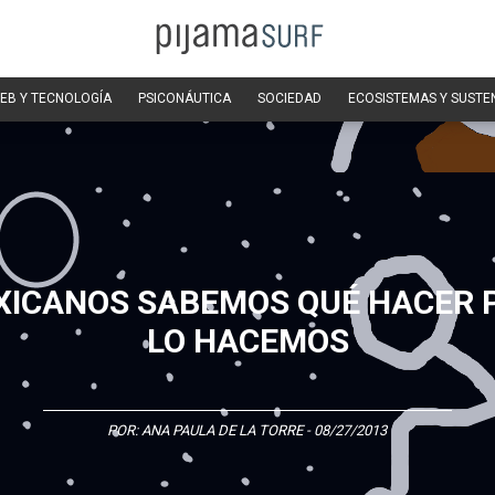
EB Y TECNOLOGÍA
PSICONÁUTICA
SOCIEDAD
ECOSISTEMAS Y SUSTE
XICANOS SABEMOS QUÉ HACER 
LO HACEMOS
POR:
ANA PAULA DE LA TORRE
- 08/27/2013