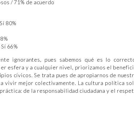
osos / 71% de acuerdo
 Sí 80%
 78%
/ Sí 66%
nte ignorantes, pues sabemos qué es lo correct
 esfera y a cualquier nivel, priorizamos el benefic
ipios cívicos. Se trata pues de apropiarnos de nuest
ra vivir mejor colectivamente. La cultura política so
práctica: de la responsabilidad ciudadana y el respe