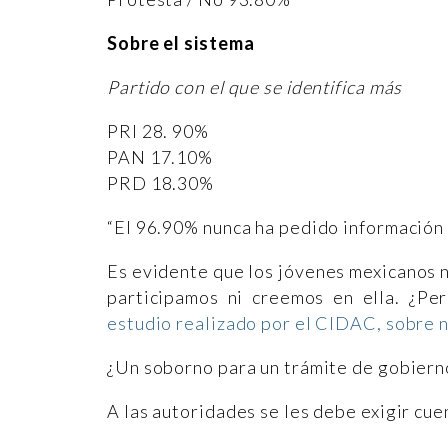
Sobre el sistema
Partido con el que se identifica más
PRI 28. 90%
PAN 17.10%
PRD 18.30%
“El 96.90% nunca ha pedido información 
Es evidente que los jóvenes mexicanos n
participamos ni creemos en ella. ¿P
estudio realizado por el CIDAC, sobre 
¿Un soborno para un trámite de gobiern
A las autoridades se les debe exigir cue