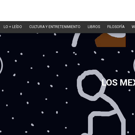
LO + LEÍDO
CULTURA Y ENTRETENIMIENTO
LIBROS
FILOSOFÍA
W
LOS ME