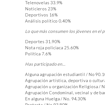
Telenovelas 33.9%
Noticieros 23%
Deportivos 16%
Análisis político 0.40%
Lo que más consumen los jóvenes en el p
Deportes 31.90%
Nota roja policiaca 25.60%
Política 7.6%
Has participado en…
Alguna agrupación estudiantil / No 90.
Agrupación artística, deportiva o cultu
Agrupación u organización Religiosa / 
Agrupación Condominal, vecinal y de ba
En alguna Huelga / No. 94.30%
Protesta / No 93.80%