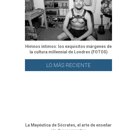
Himnos íntimos: los exquisitos márgenes de
la cultura millennial de Londres (FOTOS)
LO MÁS RECIENTE
La Mayéutica de Sócrates, el arte de enseñar