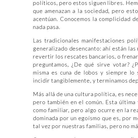
políticos, pero estos siguen libres. He
que amenazan a la sociedad, pero esto
acentúan. Conocemos la complicidad de
nada pasa.
Las tradicionales manifestaciones pol
generalizado desencanto: ahí están las
revertir los rescates bancarios, o frena
preguntamos, ¿De qué sirve votar? ¿Pa
misma es cuna de lobos y siempre lo 
incidir tangiblemente, y terminamos de
Más allá de una cultura política, es nece
pero también en el común. Esta última 
como familiar, pero algo ocurre en la re
dominada por un egoísmo que es, por 
tal vez por nuestras familias, pero no má