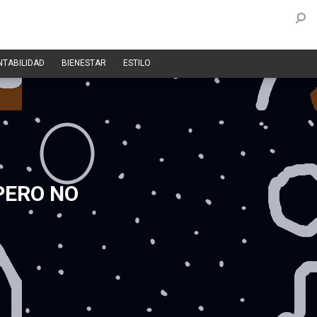
NTABILIDAD
BIENESTAR
ESTILO
PERO NO