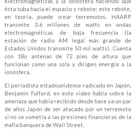
electromagnéticas a la ionósfera haciendo que
ésta suba hacia el espacio y rebote; este rebote,
en teoría, puede crear terremotos. HAARP
transmite 3.6 millones de watts en ondas
electromagnéticas de baja frecuencia (la
estación de radio AM legal más grande de
Estados Unidos transmite 50 mil watts). Cuenta
con 18o antenas de 72 pies de altura que
funcionan como una sola y dirigen energía a la
ionósfera.
El periodista estadounidense radicado en Japón,
Benjamin Fulford, en este video habla sobre la
amenaza que había recibido desde hace ya un par
de años Japón de ser atacado por un terremoto
si no se sometía a las presiones financieras de la
mafia banquera de Wall Street.