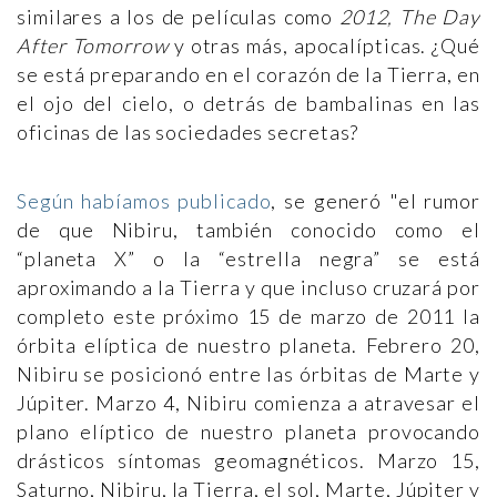
similares a los de películas como
2012,
The Day
After Tomorrow
y otras más, apocalípticas. ¿Qué
se está preparando en el corazón de la Tierra, en
el ojo del cielo, o detrás de bambalinas en las
oficinas de las sociedades secretas?
Según habíamos publicado
, se generó "el rumor
de que Nibiru, también conocido como el
“planeta X” o la “estrella negra” se está
aproximando a la Tierra y que incluso cruzará por
completo este próximo 15 de marzo de 2011 la
órbita elíptica de nuestro planeta. Febrero 20,
Nibiru se posicionó entre las órbitas de Marte y
Júpiter. Marzo 4, Nibiru comienza a atravesar el
plano elíptico de nuestro planeta provocando
drásticos síntomas geomagnéticos. Marzo 15,
Saturno, Nibiru, la Tierra, el sol, Marte, Júpiter y