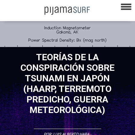
TEORÍAS DE LA
CONSPIRACIÓN SOBRE
TSUNAMI EN JAPÓN
(HAARP, TERREMOTO
PREDICHO, GUERRA
METEOROLÓGICA)
POR:
LUIS ALBERTO HARA
-