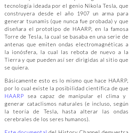
tecnología ideada por el genio Nikola Tesla, que
construyera desde el año 1907 un arma para
generar tsunamis (que nunca fue probada) y que
diseñara el prototipo de HAARP, en la famosa
Torre de Tesla, la cual se basaba en una serie de
antenas que emiten ondas electromagnéticas a
la ionósfera, la cual las rebota de nuevo a la
Tierra y que pueden así ser dirigidas al sitio que
se quiera.
Básicamente esto es lo mismo que hace HAARP,
por lo cual existe la posibilidad científica de que
HAARP
sea capaz de manipular el clima y
generar cataclismos naturales (e incluso, según
la teoría de Tesla, hasta alterar las ondas
cerebrales de los seres humanos).
Este documental
del History Channel demuestra