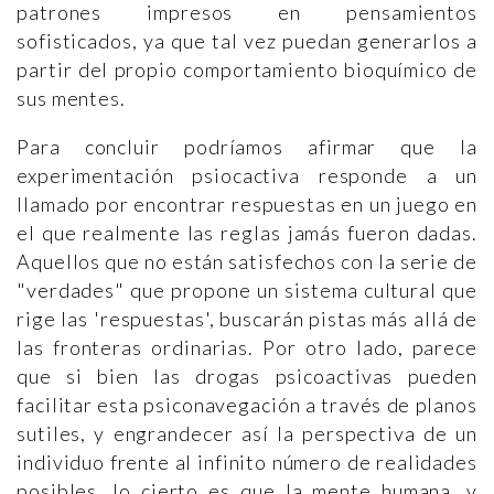
patrones impresos en pensamientos
sofisticados, ya que tal vez puedan generarlos a
partir del propio comportamiento bioquímico de
sus mentes.
Para concluir podríamos afirmar que la
experimentación psiocactiva responde a un
llamado por encontrar respuestas en un juego en
el que realmente las reglas jamás fueron dadas.
Aquellos que no están satisfechos con la serie de
"verdades" que propone un sistema cultural que
rige las 'respuestas', buscarán pistas más allá de
las fronteras ordinarias. Por otro lado, parece
que si bien las drogas psicoactivas pueden
facilitar esta psiconavegación a través de planos
sutiles, y engrandecer así la perspectiva de un
individuo frente al infinito número de realidades
posibles, lo cierto es que la mente humana, y