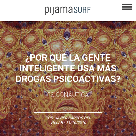
¿POR QUÉ LA GENTE
INTELIGENTE USA MÁS
DROGAS PSICOACTIVAS?
PSICONÁUTICA
POR:
JAVIER BARROS DEL
VILLAR
- 11/16/2010