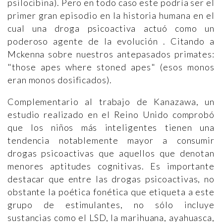
psilocibina). Pero en todo caso este podría ser el
primer gran episodio en la historia humana en el
cual una droga psicoactiva actuó como un
poderoso agente de la evolución . Citando a
Mckenna sobre nuestros antepasados primates:
"those apes where stoned apes" (esos monos
eran monos dosificados).
Complementario al trabajo de Kanazawa, un
estudio realizado en el Reino Unido comprobó
que los niños más inteligentes tienen una
tendencia notablemente mayor a consumir
drogas psicoactivas que aquellos que denotan
menores aptitudes cognitivas. Es importante
destacar que entre las drogas psicoactivas, no
obstante la poética fonética que etiqueta a este
grupo de estimulantes, no sólo incluye
sustancias como el LSD, la marihuana, ayahuasca,