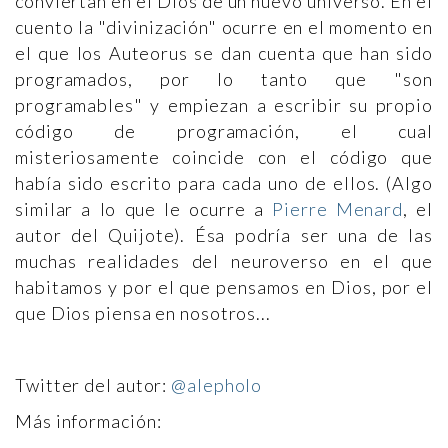
conviertan en el Dios de un nuevo universo. En el
cuento la "divinización" ocurre en el momento en
el que los Auteorus se dan cuenta que han sido
programados, por lo tanto que "son
programables" y empiezan a escribir su propio
código de programación, el cual
misteriosamente coincide con el código que
había sido escrito para cada uno de ellos. (Algo
similar a lo que le ocurre a
Pierre Menard
, el
autor del Quijote). Ésa podría ser una de las
muchas realidades del neuroverso en el que
habitamos y por el que pensamos en Dios, por el
que Dios piensa en nosotros...
Twitter del autor:
@alepholo
Más información: