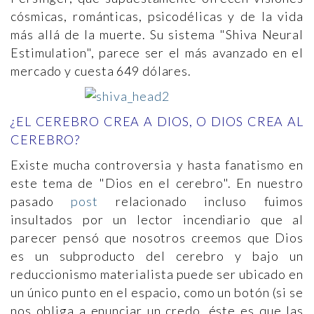
cósmicas, románticas, psicodélicas y de la vida
más allá de la muerte. Su sistema "Shiva Neural
Estimulation", parece ser el más avanzado en el
mercado y cuesta 649 dólares.
¿EL CEREBRO CREA A DIOS, O DIOS CREA AL
CEREBRO?
Existe mucha controversia y hasta fanatismo en
este tema de "Dios en el cerebro". En nuestro
pasado
post
relacionado incluso fuimos
insultados por un lector incendiario que al
parecer pensó que nosotros creemos que Dios
es un subproducto del cerebro y bajo un
reduccionismo materialista puede ser ubicado en
un único punto en el espacio, como un botón (si se
nos obliga a enunciar un credo, éste es que las