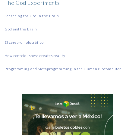
The God Experiments
Searching for God in the Brain
God and the Brain
El cerebro holográfico
How consciousness creates reality
Programming and Metaprogramming in the Human Biocomputer