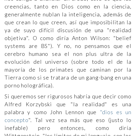
creencias, tanto en Dios como en la ciencia,
generalmente nublan la inteligencia, además de
que crean lo que creen, así que imposibilitan la
ya de suyo difícil discusión de una "realidad
objetiva". O como diría Anton Wilson: "belief
systems are BS"). Y no, no pensamos que el
cerebro humano sea el non plus ultra de la
evolución del universo (sobre todo el de la
mayoría de los primates que caminan por la
Tierra como si se tratara de un gang-bang en una
porno holográfica).
Si queremos ser rigurosos habría que decir como
Alfred Korzybski que "la realidad" es una
palabra y como John Lennon que
"dios es un
concepto
". Tal vez sea más que eso (justo lo
inefable) pero entonces, como diría
Wittgenstein, "los límites de mi lenguaje, son los