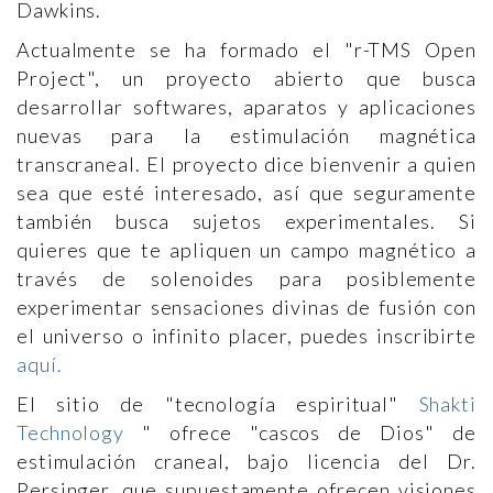
Dawkins.
Actualmente se ha formado el "r-TMS Open
Project", un proyecto abierto que busca
desarrollar softwares, aparatos y aplicaciones
nuevas para la estimulación magnética
transcraneal. El proyecto dice bienvenir a quien
sea que esté interesado, así que seguramente
también busca sujetos experimentales. Si
quieres que te apliquen un campo magnético a
través de solenoides para posiblemente
experimentar sensaciones divinas de fusión con
el universo o infinito placer, puedes inscribirte
aquí.
El sitio de "tecnología espiritual"
Shakti
Technology
" ofrece "cascos de Dios" de
estimulación craneal, bajo licencia del Dr.
Persinger, que supuestamente ofrecen visiones