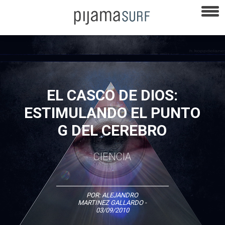
EL CASCO DE DIOS:
ESTIMULANDO EL PUNTO
G DEL CEREBRO
CIENCIA
POR:
ALEJANDRO
MARTINEZ GALLARDO
-
03/09/2010