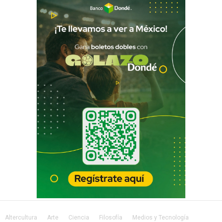
Altercultura
Arte
Ciencia
Filosofía
Medios y Tecnología