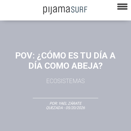
POV: ¿CÓMO ES TU DÍA A
DÍA COMO ABEJA?
ECOSISTEMAS
POR:
YAEL ZÁRATE
QUEZADA
- 05/20/2026