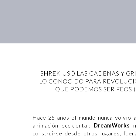
SHREK USÓ LAS CADENAS Y GR
LO CONOCIDO PARA REVOLUCIO
QUE PODEMOS SER FEOS (
Hace 25 años el mundo nunca volvió a
animación occidental:
DreamWorks
no
construirse desde otros lugares, fuer