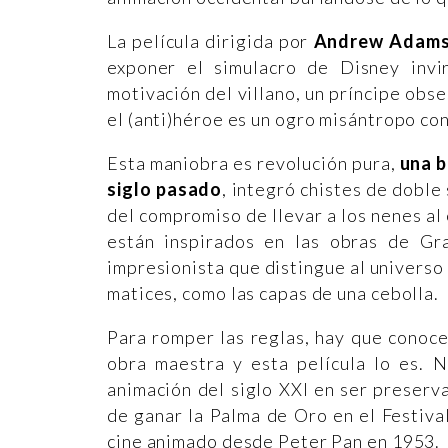
La película dirigida por
Andrew Adamso
exponer el simulacro de Disney invir
motivación del villano, un príncipe obse
el (anti)héroe es un ogro misántropo co
Esta maniobra es revolución pura,
una b
siglo pasado
, integró chistes de doble 
del compromiso de llevar a los nenes al 
están inspirados en las obras de G
impresionista que distingue al universo 
matices, como las capas de una cebolla.
Para romper las reglas, hay que conoce
obra maestra y esta película lo es. N
animación del siglo XXI en ser preser
de ganar la Palma de Oro en el Festiva
cine animado desde Peter Pan en 1953.