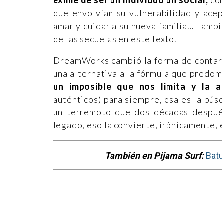
exime de ser un individuo un social;
con
que envolvían su vulnerabilidad y ace
amar y cuidar a su nueva familia… Tambi
de las secuelas en este texto.
DreamWorks cambió la forma de contar 
una alternativa a la fórmula que predom
un imposible que nos limita y la a
auténticos) para siempre, esa es la bús
un terremoto que dos décadas después
legado, eso la convierte, irónicamente, 
También en Pijama Surf:
Batu