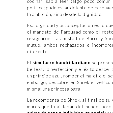
cocinar, sabía leer (algo poco común
política; pudo estar delante de Farquaad
la ambición, sino desde la dignidad.
Esa dignidad y autoaceptación es lo que
el mandato de Farquaad como el resto
resignaron. La amistad de Burro y Shr
mutuo, ambos rechazados e incompre
diferente.
El
simulacro baudrillardiano
se presen
belleza, la perfección y el éxito desde 
un príncipe azul, romper el maleficio, s
embargo, descubre en Shrek el vehícul
misma: una princesa ogra.
La recompensa de Shrek, al final de su 
muros que lo aislaban del mundo, por