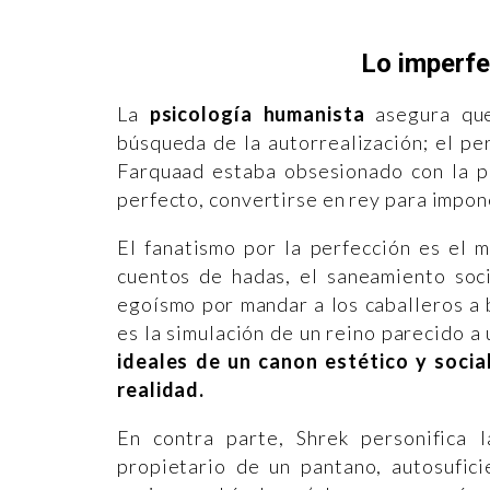
Lo imperfe
La
psicología humanista
asegura que
búsqueda de la autorrealización; el pe
Farquaad estaba obsesionado con la pe
perfecto, convertirse en rey para impon
El fanatismo por la perfección es el m
cuentos de hadas, el saneamiento soci
egoísmo por mandar a los caballeros a 
es la simulación de un reino parecido a
ideales de un canon estético y socia
realidad.
En contra parte, Shrek personifica 
propietario de un pantano, autosufici