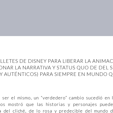
ILLETES DE DISNEY PARA LIBERAR LA ANIMA
NAR LA NARRATIVA Y STATUS QUO DE DEL
Y AUTÉNTICOS) PARA SIEMPRE EN MUNDO Q
 ser el mismo, un “verdedero” cambio sucedió en 
s mostró que las historias y personajes pued
a del cliché, de lo rosa y predecible del mundo 