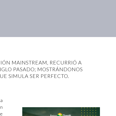
CIÓN MAINSTREAM, RECURRIÓ A
 SIGLO PASADO; MOSTRÁNDONOS
UE SIMULA SER PERFECTO.
la
en
de