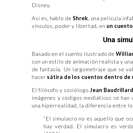
Disney.
Así es, hablo de
Shrek
, una película inf
vínculos, poder y libertad, en
un cuento 
Una simu
Basado en el cuento ilustrado de
Willia
con un estilo de animación realista y una
de fantasía. Un largometraje que se val
hacer
sátira de los cuentos dentro de 
El filósofo y sociólogo
Jean Baudrillard
imágenes y códigos mediáticos se han v
una hiperrealidad, la diferencia entre lo
“El simulacro no es aquello que oc
hay verdad. El simulacro es verda