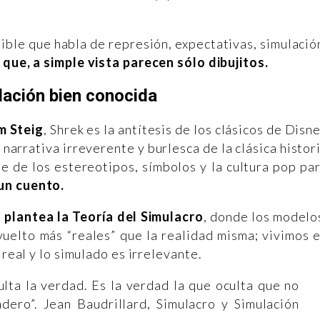
alible que habla de represión, expectativas, simulació
que, a simple vista parecen sólo dibujitos.
lación bien conocida
m Steig
, Shrek es la antítesis de los clásicos de Disn
 narrativa irreverente y burlesca de la clásica histor
e de los estereotipos, símbolos y la cultura pop pa
un cuento.
 plantea la Teoría del Simulacro
, donde los modelo
uelto más “reales” que la realidad misma; vivimos 
 real y lo simulado es irrelevante.
ulta la verdad. Es la verdad la que oculta que no
dero”. Jean Baudrillard, Simulacro y Simulación