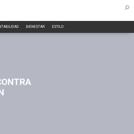
NTABILIDAD
BIENESTAR
ESTILO
 CONTRA
N