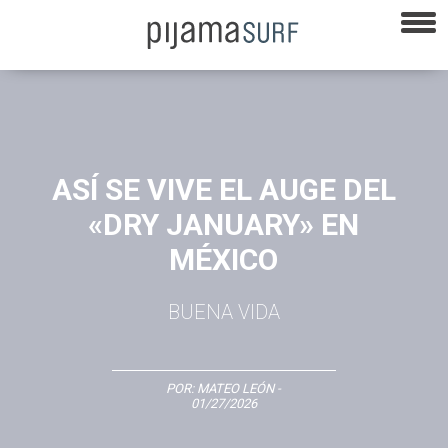
ASÍ SE VIVE EL AUGE DEL
«DRY JANUARY» EN
MÉXICO
BUENA VIDA
POR:
MATEO LEÓN
-
01/27/2026