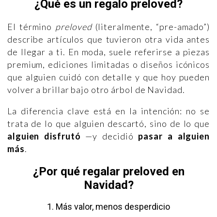
¿Qué es un regalo preloved?
El término
preloved
(literalmente, “pre-amado”)
describe artículos que tuvieron otra vida antes
de llegar a ti. En moda, suele referirse a piezas
premium, ediciones limitadas o diseños icónicos
que alguien cuidó con detalle y que hoy pueden
volver a brillar bajo otro árbol de Navidad.
La diferencia clave está en la intención: no se
trata de lo que alguien descartó, sino de lo que
alguien disfrutó
—y decidió
pasar a alguien
más
.
¿Por qué regalar preloved en
Navidad?
1. Más valor, menos desperdicio