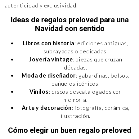
autenticidad y exclusividad.
Ideas de regalos preloved para una
Navidad con sentido
Libros con historia
: ediciones antiguas,
subrayadas o dedicadas.
Joyería vintage
: piezas que cruzan
décadas.
Moda de diseñador
: gabardinas, bolsos,
pañuelos icónicos.
Vinilos
: discos descatalogados con
memoria.
Arte y decoración
: fotografía, cerámica,
ilustración.
Cómo elegir un buen regalo preloved