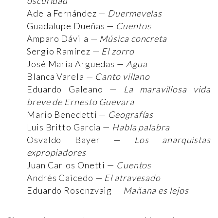
oscuridad
Adela Fernández —
Duermevelas
Guadalupe Dueñas —
Cuentos
Amparo Dávila —
Música concreta
Sergio Ramírez —
El zorro
José María Arguedas —
Agua
Blanca Varela —
Canto villano
Eduardo Galeano —
La maravillosa vida
breve de Ernesto Guevara
Mario Benedetti —
Geografías
Luis Britto García —
Habla palabra
Osvaldo Bayer —
Los anarquistas
expropiadores
Juan Carlos Onetti —
Cuentos
Andrés Caicedo —
El atravesado
Eduardo Rosenzvaig —
Mañana es lejos