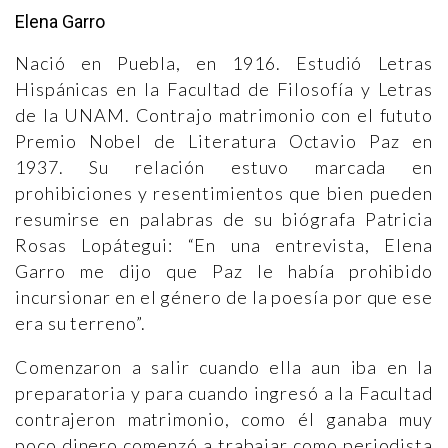
Elena Garro
Nació en Puebla, en 1916. Estudió Letras
Hispánicas en la Facultad de Filosofía y Letras
de la UNAM. Contrajo matrimonio con el fututo
Premio Nobel de Literatura Octavio Paz en
1937. Su relación estuvo marcada en
prohibiciones y resentimientos que bien pueden
resumirse en palabras de su biógrafa Patricia
Rosas Lopátegui: “En una entrevista, Elena
Garro me dijo que Paz le había prohibido
incursionar en el género de la poesía por que ese
era su terreno”.
Comenzaron a salir cuando ella aun iba en la
preparatoria y para cuando ingresó a la Facultad
contrajeron matrimonio, como él ganaba muy
poco dinero comenzó a trabajar como periodista