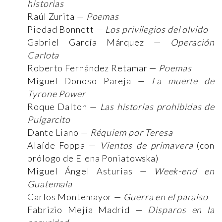
historias
Raúl Zurita —
Poemas
Piedad Bonnett —
Los privilegios del olvido
Gabriel García Márquez —
Operación
Carlota
Roberto Fernández Retamar —
Poemas
Miguel Donoso Pareja —
La muerte de
Tyrone Power
Roque Dalton —
Las historias prohibidas de
Pulgarcito
Dante Liano —
Réquiem por Teresa
Alaíde Foppa —
Vientos de primavera
(con
prólogo de Elena Poniatowska)
Miguel Ángel Asturias —
Week-end en
Guatemala
Carlos Montemayor —
Guerra en el paraíso
Fabrizio Mejía Madrid —
Disparos en la