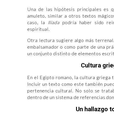
Una de las hipótesis principales es 
amuleto, similar a otros textos mágic
caso, la
Ilíada
podría haber sido rei
espiritual.
Otra lectura sugiere algo más terrena
embalsamador o como parte de una prác
un conjunto distinto de elementos escri
Cultura grie
En el Egipto romano, la cultura griega t
Incluir un texto como este también pue
pertenencia cultural. No solo se trat
dentro de un sistema de referencias don
Un hallazgo t