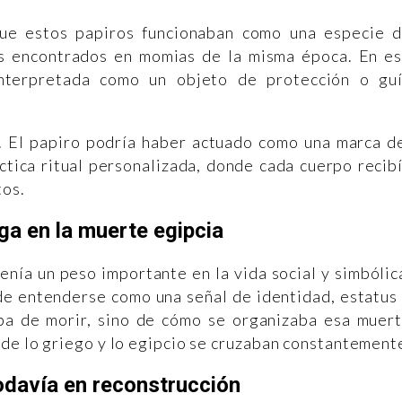
que estos papiros funcionaban como una especie 
os encontrados en momias de la misma época. En e
nterpretada como un objeto de protección o gu
l. El papiro podría haber actuado como una marca d
tica ritual personalizada, donde cada cuerpo recib
tos.
ga en la muerte egipcia
enía un peso importante en la vida social y simbólic
de entenderse como una señal de identidad, estatus
aba de morir, sino de cómo se organizaba esa muer
de lo griego y lo egipcio se cruzaban constantement
odavía en reconstrucción