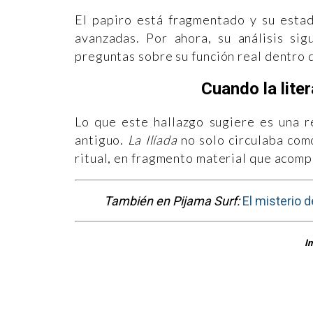
El papiro está fragmentado y su estad
avanzadas. Por ahora, su análisis sig
preguntas sobre su función real dentro 
Cuando la lite
Lo que este hallazgo sugiere es una r
antiguo.
La Ilíada
no solo circulaba com
ritual, en fragmento material que acomp
También en Pijama Surf:
El misterio 
I