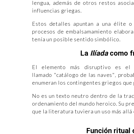
lengua, además de otros restos asocia
influencias griegas.
Estos detalles apuntan a una élite o 
procesos de embalsamamiento elabora
tenía un posible sentido simbólico.
La
Ilíada
como fr
El elemento más disruptivo es el
llamado
"catálogo de las naves"
,
probab
enumeran los contingentes griegos que p
No es un texto neutro dentro de la trad
ordenamiento del mundo heroico. Su pres
que la literatura tuviera un uso más allá 
Función ritual