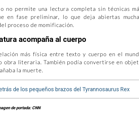
o no permite una lectura completa sin técnicas m
ue en fase preliminar, lo que deja abiertas much
del proceso de momificación.
ratura acompaña al cuerpo
elación más física entre texto y cuerpo en el mun
o obra literaria. También podía convertirse en obje
añaba la muerte.
detrás de los pequeños brazos del Tyrannosaurus Rex
magen de portada: CNN