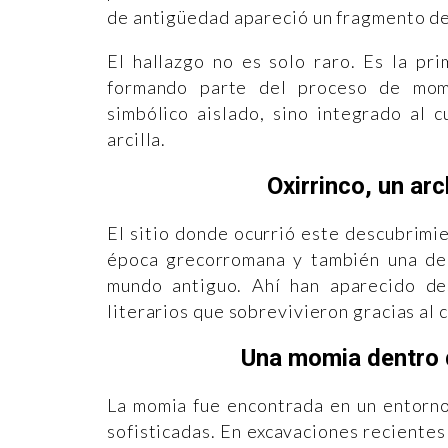
de antigüedad apareció un fragmento de
El hallazgo no es solo raro. Es la pri
formando parte del proceso de momi
simbólico aislado, sino integrado al 
arcilla.
Oxirrinco, un ar
El sitio donde ocurrió este descubrimie
época grecorromana y también una de 
mundo antiguo. Ahí han aparecido des
literarios que sobrevivieron gracias al
Una momia dentro d
La momia fue encontrada en un entorno
sofisticadas. En excavaciones reciente