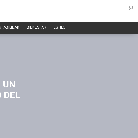
NTABILIDAD
BIENESTAR
ESTILO
 UN
 DEL