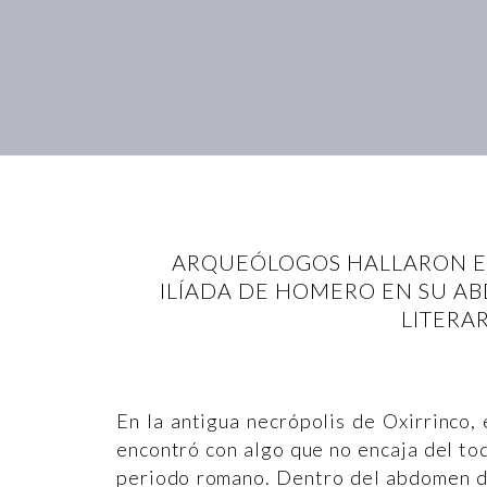
ARQUEÓLOGOS HALLARON EN
ILÍADA DE HOMERO EN SU A
LITERA
En la antigua necrópolis de Oxirrinco,
encontró con algo que no encaja del tod
periodo romano. Dentro del abdomen d