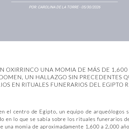
POR:
CAROLINA DE LA TORRE
- 05/30/2026
 OXIRRINCO UNA MOMIA DE MÁS DE 1,600 
BDOMEN, UN HALLAZGO SIN PRECEDENTES QU
RIOS EN RITUALES FUNERARIOS DEL EGIPTO
 en el centro de Egipto, un equipo de arqueólogos 
o en lo que se sabía sobre los rituales funerarios d
e una momia de aproximadamente 1,600 a 2,000 añ