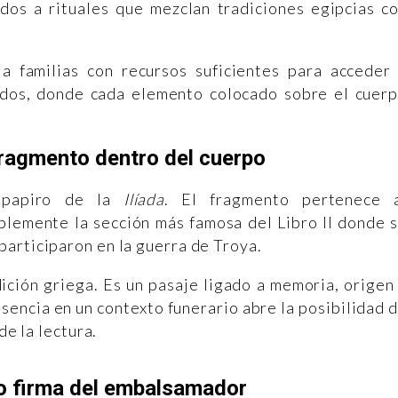
dos a rituales que mezclan tradiciones egipcias c
a familias con recursos suficientes para acceder
dos, donde cada elemento colocado sobre el cuer
agmento dentro del cuerpo
 papiro de la
Ilíada
. El fragmento pertenece 
lemente la sección más famosa del Libro II donde 
articiparon en la guerra de Troya.
ición griega. Es un pasaje ligado a memoria, origen
encia en un contexto funerario abre la posibilidad 
de la lectura.
 o firma del embalsamador