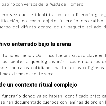
 papiro con versos de la
Ilíada
de Homero.
mera vez que se identifica un texto literario grie
ficación, no como objeto funerario decorativo
cuerpo del difunto dentro de un paquete sellado 
chivo enterrado bajo la arena
nto no es menor. Oxirrinco fue una ciudad clave en 
las fuentes arqueológicas más ricas en papiros d
de contratos cotidianos hasta textos religiosos
 clima extremadamente seco.
e un contexto ritual complejo
 funerario donde ya se habían identificado práctic
s se han documentado cuerpos con láminas de oro en 