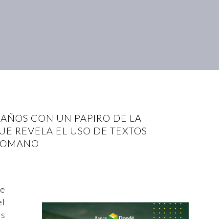
AÑOS CON UN PAPIRO DE LA
E REVELA EL USO DE TEXTOS
 ROMANO
se
el
os