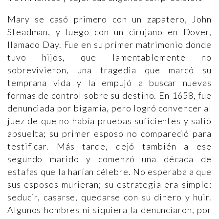
Mary se casó primero con un zapatero, John
Steadman, y luego con un cirujano en Dover,
llamado Day. Fue en su primer matrimonio donde
tuvo hijos, que lamentablemente no
sobrevivieron, una tragedia que marcó su
temprana vida y la empujó a buscar nuevas
formas de control sobre su destino. En 1658, fue
denunciada por bigamia, pero logró convencer al
juez de que no había pruebas suficientes y salió
absuelta; su primer esposo no compareció para
testificar. Más tarde, dejó también a ese
segundo marido y comenzó una década de
estafas que la harían célebre. No esperaba a que
sus esposos murieran; su estrategia era simple:
seducir, casarse, quedarse con su dinero y huir.
Algunos hombres ni siquiera la denunciaron, por