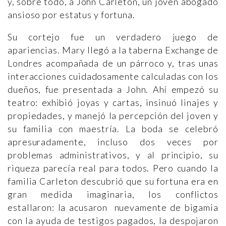
y, sobre todo, a John Carleton, un joven abogado
ansioso por estatus y fortuna.
Su cortejo fue un verdadero juego de
apariencias. Mary llegó a la taberna Exchange de
Londres acompañada de un párroco y, tras unas
interacciones cuidadosamente calculadas con los
dueños, fue presentada a John. Ahí empezó su
teatro: exhibió joyas y cartas, insinuó linajes y
propiedades, y manejó la percepción del joven y
su familia con maestría. La boda se celebró
apresuradamente, incluso dos veces por
problemas administrativos, y al principio, su
riqueza parecía real para todos. Pero cuando la
familia Carleton descubrió que su fortuna era en
gran medida imaginaria, los conflictos
estallaron: la acusaron nuevamente de bigamia
con la ayuda de testigos pagados, la despojaron