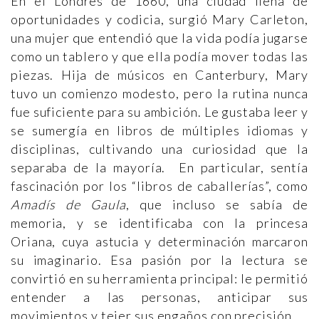
En el Londres de 1660, una ciudad llena de
oportunidades y codicia, surgió Mary Carleton,
una mujer que entendió que la vida podía jugarse
como un tablero y que ella podía mover todas las
piezas. Hija de músicos en Canterbury, Mary
tuvo un comienzo modesto, pero la rutina nunca
fue suficiente para su ambición. Le gustaba leer y
se sumergía en libros de múltiples idiomas y
disciplinas, cultivando una curiosidad que la
separaba de la mayoría. En particular, sentía
fascinación por los “libros de caballerías”, como
Amadís de Gaula
, que incluso se sabía de
memoria, y se identificaba con la princesa
Oriana, cuya astucia y determinación marcaron
su imaginario. Esa pasión por la lectura se
convirtió en su herramienta principal: le permitió
entender a las personas, anticipar sus
movimientos y tejer sus engaños con precisión.