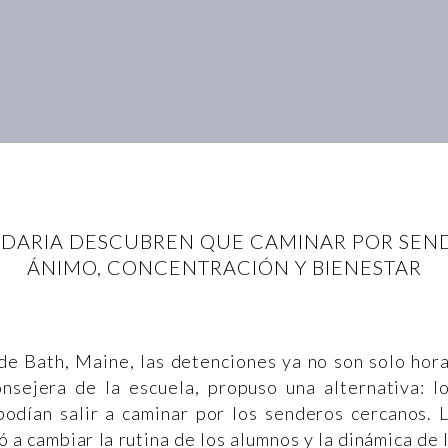
DARIA DESCUBREN QUE CAMINAR POR SENDE
ÁNIMO, CONCENTRACIÓN Y BIENESTAR
de Bath, Maine, las detenciones ya no son solo hor
onsejera de la escuela, propuso una alternativa: l
podían salir a caminar por los senderos cercanos. 
a cambiar la rutina de los alumnos y la dinámica de 