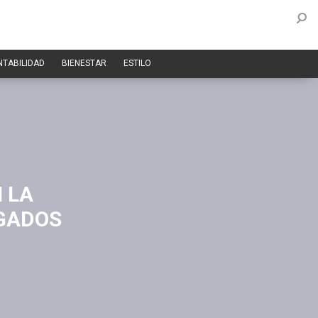
NTABILIDAD
BIENESTAR
ESTILO
 LA
IGADOS