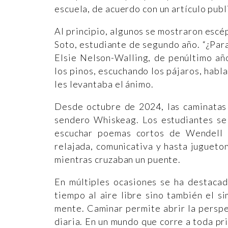
escuela, de acuerdo con un artículo pub
Al principio, algunos se mostraron escé
Soto, estudiante de segundo año. “¿Para
Elsie Nelson-Walling, de penúltimo añ
los pinos, escuchando los pájaros, habla
les levantaba el ánimo.
Desde octubre de 2024, las caminatas 
sendero Whiskeag. Los estudiantes se 
escuchar poemas cortos de Wendell B
relajada, comunicativa y hasta jugueto
mientras cruzaban un puente.
En múltiples ocasiones se ha destacad
tiempo al aire libre sino también el 
mente. Caminar permite abrir la perspec
diaria. En un mundo que corre a toda pr