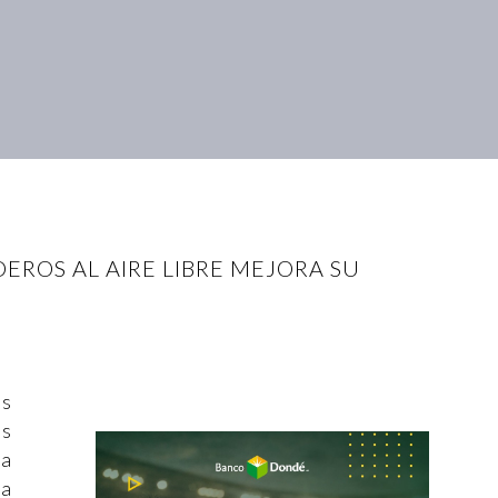
ROS AL AIRE LIBRE MEJORA SU
as
os
La
la