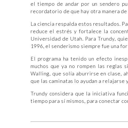
el tiempo de andar por un sendero pu
recordatorio de que hay otra manera de
La ciencia respalda estos resultados. Pas
reduce el estrés y fortalece la conce
Universidad de Utah. Para Trundy, quie
1996, el senderismo siempre fue una fo
El programa ha tenido un efecto inesp
muchos que ya no rompen las reglas s
Walling, que solía aburrirse en clase, 
que las caminatas lo ayudan a relajarse 
Trundy considera que la iniciativa func
tiempo para sí mismos, para conectar co