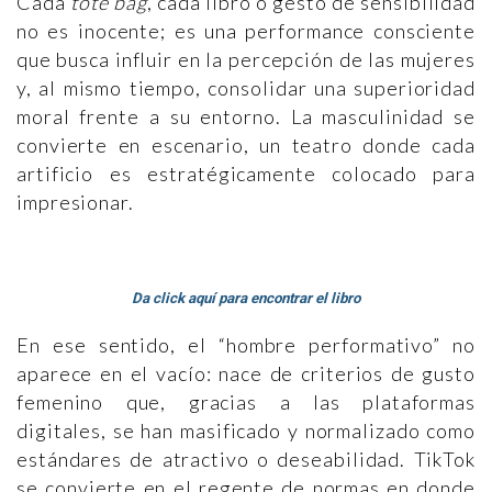
Cada
tote bag
, cada libro o gesto de sensibilidad
no es inocente; es una performance consciente
que busca influir en la percepción de las mujeres
y, al mismo tiempo, consolidar una superioridad
moral frente a su entorno. La masculinidad se
convierte en escenario, un teatro donde cada
artificio es estratégicamente colocado para
impresionar.
Da click aquí para encontrar el libro
En ese sentido, el “hombre performativo” no
aparece en el vacío: nace de criterios de gusto
femenino que, gracias a las plataformas
digitales, se han masificado y normalizado como
estándares de atractivo o deseabilidad. TikTok
se convierte en el regente de normas en donde