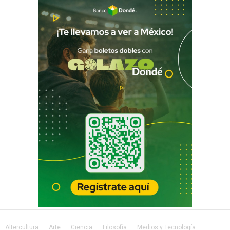
Altercultura
Arte
Ciencia
Filosofía
Medios y Tecnología