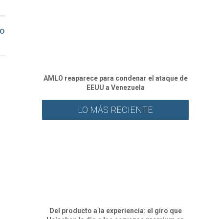
to
AMLO reaparece para condenar el ataque de
EEUU a Venezuela
LO MÁS RECIENTE
Del producto a la experiencia: el giro que