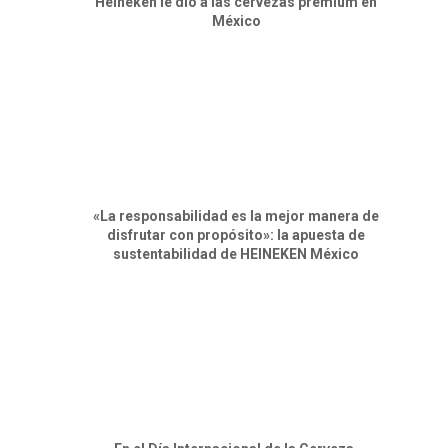
Heineken le dio a las cervezas premium en
México
«La responsabilidad es la mejor manera de
disfrutar con propósito»: la apuesta de
sustentabilidad de HEINEKEN México