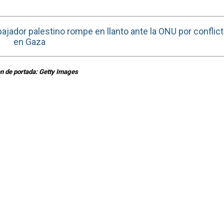
bajador palestino rompe en llanto ante la ONU por conflic
en Gaza
 de portada: Getty Images