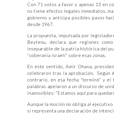
Con 71 votos a favor y apenas 13 en co
no tiene efectos legales inmediatos, mar
gobierno y anticipa posibles pasos haci
desde 1967.
La propuesta, impulsada por legisladore
Beytenu, declara que regiones como
inseparable de la patria histórica del pu
“soberanía israelí” sobre esas zonas.
En este sentido, Amir Ohana, presiden
celebraron tras la aprobación. Según é
contrario, en esa fecha “terminó” y el 
palabras apelaron a un discurso de uni
inamovibles: “Estamos aquí para quedar
Aunque la moción no obliga al ejecutiv
sí representa una declaración de intenc