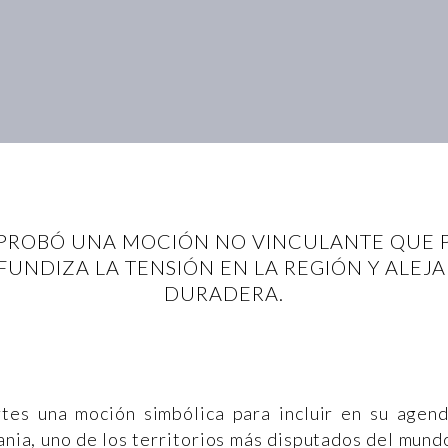
 APROBÓ UNA MOCIÓN NO VINCULANTE QUE 
FUNDIZA LA TENSIÓN EN LA REGIÓN Y ALEJA 
DURADERA.
tes una moción simbólica para incluir en su agen
ania, uno de los territorios más disputados del mund