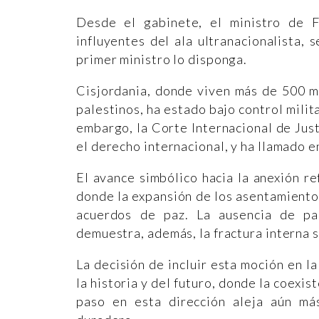
Desde el gabinete, el ministro de F
influyentes del ala ultranacionalista, 
primer ministro lo disponga.
Cisjordania, donde viven más de 500 mi
palestinos, ha estado bajo control milit
embargo, la Corte Internacional de Just
el derecho internacional, y ha llamado e
El avance simbólico hacia la anexión ref
donde la expansión de los asentamientos
acuerdos de paz. La ausencia de pa
demuestra, además, la fractura interna s
La decisión de incluir esta moción en l
la historia y del futuro, donde la coexi
paso en esta dirección aleja aún más 