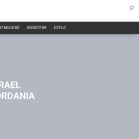
NTABILIDAD
BIENESTAR
ESTILO
RAEL
ORDANIA