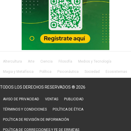
Altercultura
Arte
Ciencia
Filosofía
Medios y Tecnología
Magia y Metafísica
Política
Psiconáutica
Sociedad
Ecosistemas
Salud
Lifestyle
TODOS LOS DERECHOS RESERVADOS ® 2026
AVISO DE PRIVACIDAD
VENTAS
PUBLICIDAD
TÉRMINOS Y CONDICIONES
POLÍTICA DE ÉTICA
POLÍTICA DE REVISIÓN DE INFORMACIÓN
POLÍTICA DE CORRECCIONES Y FE DE ERRATAS