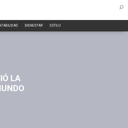
NTABILIDAD
BIENESTAR
ESTILO
IÓ LA
 MUNDO