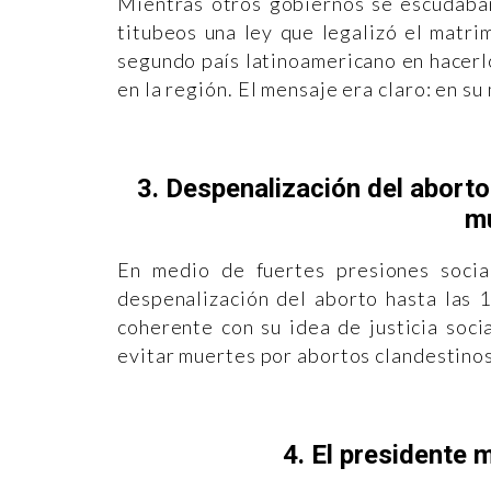
Mientras otros gobiernos se escudaba
titubeos una ley que legalizó el matr
segundo país latinoamericano en hacerl
en la región. El mensaje era claro: en s
3. Despenalización del aborto
mu
En medio de fuertes presiones socia
despenalización del aborto hasta las 
coherente con su idea de justicia soci
evitar muertes por abortos clandestinos.
4. El presidente