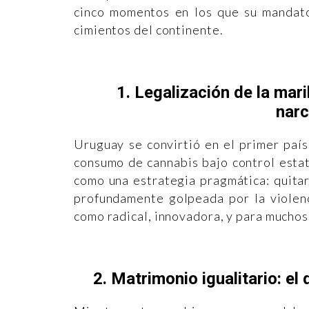
cinco momentos en los que su mandato
cimientos del continente.
1. Legalización de la mari
narc
Uruguay se convirtió en el primer país
consumo de cannabis bajo control estat
como una estrategia pragmática: quitar
profundamente golpeada por la violenc
como radical, innovadora, y para muchos
2. Matrimonio igualitario: el