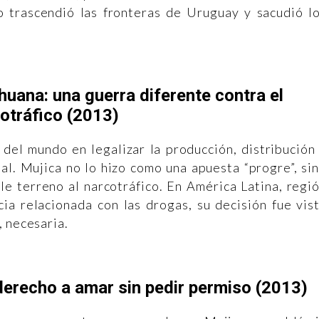
 trascendió las fronteras de Uruguay y sacudió l
huana: una guerra diferente contra el
otráfico (2013)
 del mundo en legalizar la producción, distribución
al. Mujica no lo hizo como una apuesta “progre”, si
le terreno al narcotráfico. En América Latina, regi
ia relacionada con las drogas, su decisión fue vis
, necesaria.
 derecho a amar sin pedir permiso (2013)