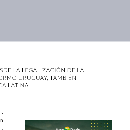
ESDE LA LEGALIZACIÓN DE LA
FORMÓ URUGUAY, TAMBIÉN
CA LATINA
as
un
n,