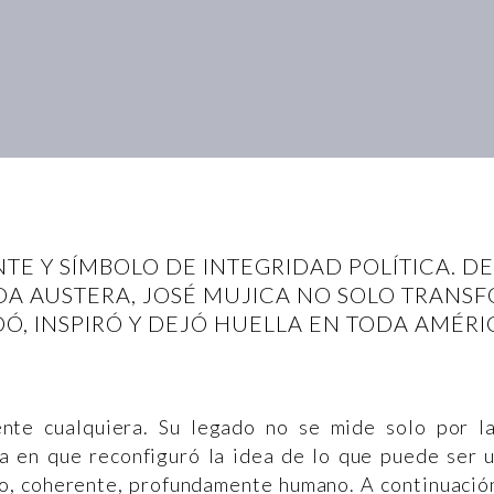
TE Y SÍMBOLO DE INTEGRIDAD POLÍTICA. D
DA AUSTERA, JOSÉ MUJICA NO SOLO TRANS
, INSPIRÓ Y DEJÓ HUELLA EN TODA AMÉRI
nte cualquiera. Su legado no se mide solo por l
ma en que reconfiguró la idea de lo que puede ser 
ero, coherente, profundamente humano. A continuació