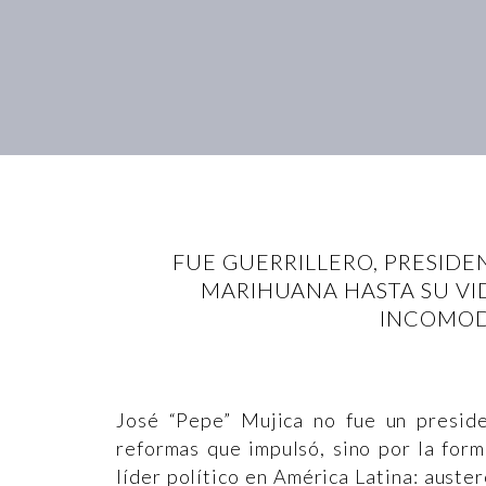
FUE GUERRILLERO, PRESIDEN
MARIHUANA HASTA SU VI
INCOMODÓ
José “Pepe” Mujica no fue un preside
reformas que impulsó, sino por la for
líder político en América Latina: aust