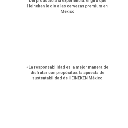
Del producto a la experiencia: el giro que
Heineken le dio a las cervezas premium en
México
«La responsabilidad es la mejor manera de
disfrutar con propósito»: la apuesta de
sustentabilidad de HEINEKEN México