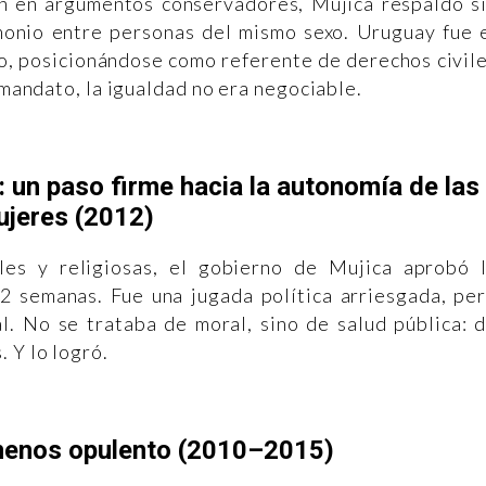
n en argumentos conservadores, Mujica respaldó s
imonio entre personas del mismo sexo. Uruguay fue 
o, posicionándose como referente de derechos civil
u mandato, la igualdad no era negociable.
: un paso firme hacia la autonomía de las
jeres (2012)
les y religiosas, el gobierno de Mujica aprobó 
12 semanas. Fue una jugada política arriesgada, pe
al. No se trataba de moral, sino de salud pública: 
 Y lo logró.
 menos opulento (2010–2015)