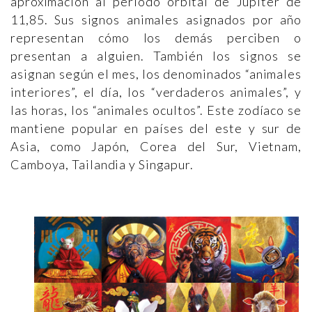
aproximación al período orbital de Júpiter de
11,85. Sus signos animales asignados por año
representan cómo los demás perciben o
presentan a alguien. También los signos se
asignan según el mes, los denominados “animales
interiores”, el día, los “verdaderos animales”, y
las horas, los “animales ocultos”. Este zodíaco se
mantiene popular en países del este y sur de
Asia, como Japón, Corea del Sur, Vietnam,
Camboya, Tailandia y Singapur.