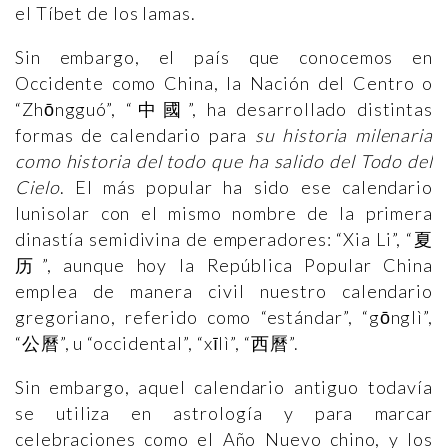
el Tíbet de los lamas.
Sin embargo, el país que conocemos en
Occidente como China, la Nación del Centro o
“Zhōngguó”, “中國”, ha desarrollado distintas
formas de calendario para
su historia milenaria
como historia del todo que ha salido del Todo del
Cielo
. El más popular ha sido ese calendario
lunisolar con el mismo nombre de la primera
dinastía semidivina de emperadores: “Xia Li”, “夏
历”, aunque hoy la República Popular China
emplea de manera civil nuestro calendario
gregoriano, referido como “estándar”, “gōnglì”,
“公曆”, u “occidental”, “xīlì”, “西曆”.
Sin embargo, aquel calendario antiguo todavía
se utiliza en astrología y para marcar
celebraciones como el Año Nuevo chino, y los