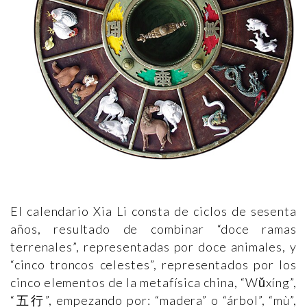
El calendario Xia Li consta de ciclos de sesenta
años, resultado de combinar “doce ramas
terrenales”, representadas por doce animales, y
“cinco troncos celestes”, representados por los
cinco elementos de la metafísica china, “Wǔxíng”,
“五行”, empezando por: “madera” o “árbol”, “mù”,