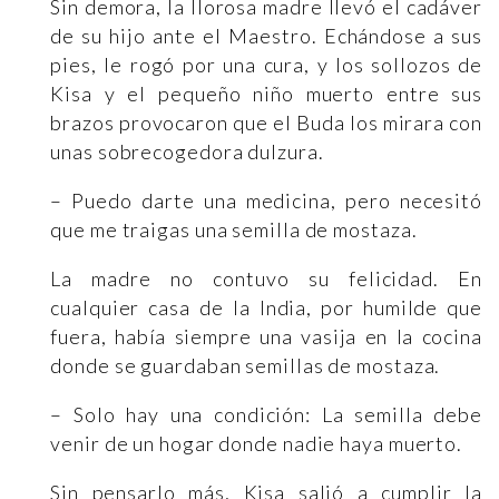
Sin demora, la llorosa madre llevó el cadáver
de su hijo ante el Maestro. Echándose a sus
pies, le rogó por una cura, y los sollozos de
Kisa y el pequeño niño muerto entre sus
brazos provocaron que el Buda los mirara con
unas sobrecogedora dulzura.
– Puedo darte una medicina, pero necesitó
que me traigas una semilla de mostaza.
La madre no contuvo su felicidad. En
cualquier casa de la India, por humilde que
fuera, había siempre una vasija en la cocina
donde se guardaban semillas de mostaza.
– Solo hay una condición: La semilla debe
venir de un hogar donde nadie haya muerto.
Sin pensarlo más, Kisa salió a cumplir la