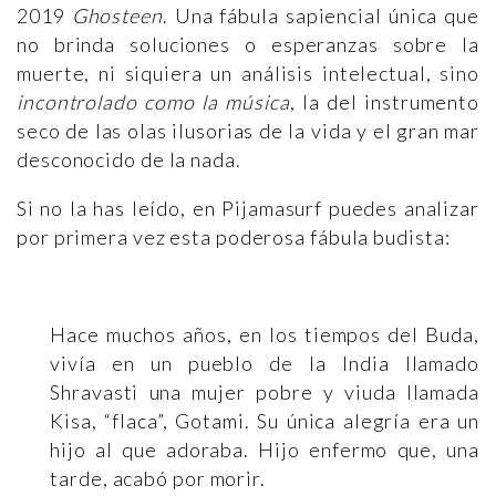
2019
Ghosteen
. Una fábula sapiencial única que
no brinda soluciones o esperanzas sobre la
muerte, ni siquiera un análisis intelectual, sino
incontrolado como la música
, la del instrumento
seco de las olas ilusorias de la vida y el gran mar
desconocido de la nada.
Si no la has leído, en Pijamasurf puedes analizar
por primera vez esta poderosa fábula budista:
Hace muchos años, en los tiempos del Buda,
vivía en un pueblo de la India llamado
Shravasti una mujer pobre y viuda llamada
Kisa, “flaca”, Gotami. Su única alegría era un
hijo al que adoraba. Hijo enfermo que, una
tarde, acabó por morir.