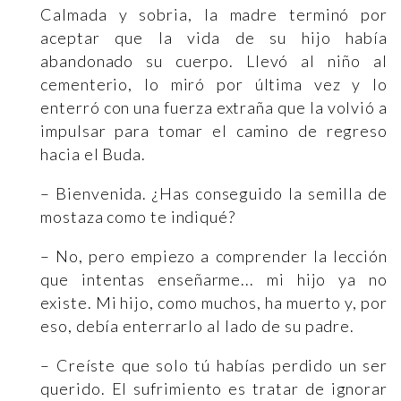
Calmada y sobria, la madre terminó por
aceptar que la vida de su hijo había
abandonado su cuerpo. Llevó al niño al
cementerio, lo miró por última vez y lo
enterró con una fuerza extraña que la volvió a
impulsar para tomar el camino de regreso
hacia el Buda.
– Bienvenida. ¿Has conseguido la semilla de
mostaza como te indiqué?
– No, pero empiezo a comprender la lección
que intentas enseñarme... mi hijo ya no
existe. Mi hijo, como muchos, ha muerto y, por
eso, debía enterrarlo al lado de su padre.
– Creíste que solo tú habías perdido un ser
querido. El sufrimiento es tratar de ignorar