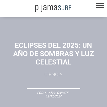
ECLIPSES DEL 2025: UN
AÑO DE SOMBRAS Y LUZ
CELESTIAL
CIENCIA
POR:
AGATHA CAPOTE
-
12/17/2024