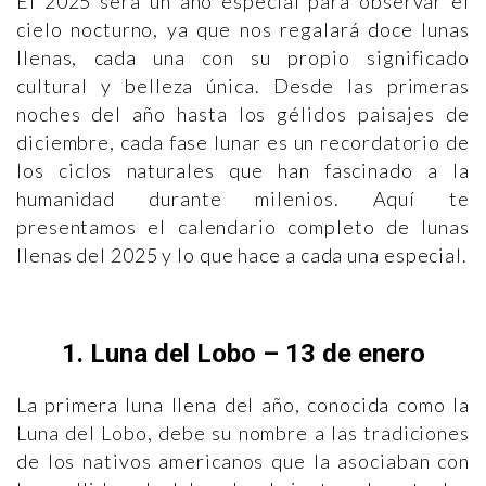
El 2025 será un año especial para observar el
cielo nocturno, ya que nos regalará doce lunas
llenas, cada una con su propio significado
cultural y belleza única. Desde las primeras
noches del año hasta los gélidos paisajes de
diciembre, cada fase lunar es un recordatorio de
los ciclos naturales que han fascinado a la
humanidad durante milenios. Aquí te
presentamos el calendario completo de lunas
llenas del 2025 y lo que hace a cada una especial.
1. Luna del Lobo – 13 de enero
La primera luna llena del año, conocida como la
Luna del Lobo, debe su nombre a las tradiciones
de los nativos americanos que la asociaban con