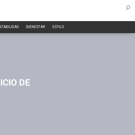
NTABILIDAD
BIENESTAR
ESTILO
ICIO DE