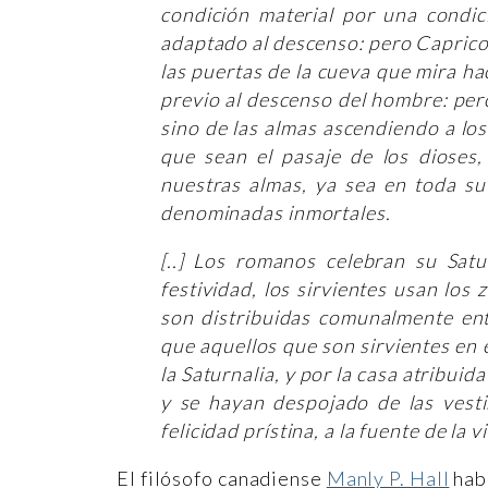
condición material por una condici
adaptado al descenso: pero Capricorn
las puertas de la cueva que mira hac
previo al descenso del hombre: pero
sino de las almas ascendiendo a los
que sean el pasaje de los dioses,
nuestras almas, ya sea en toda su 
denominadas inmortales.
[..] Los romanos celebran su Satu
festividad, los sirvientes usan los 
son distribuidas comunalmente entr
que aquellos que son sirvientes en e
la Saturnalia, y por la casa atribuid
y se hayan despojado de las vesti
felicidad prístina, a la fuente de la v
El filósofo canadiense
Manly P. Hall
habl