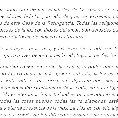
la adoración de las realidades de las cosas con u
ecciones de la luz y la vida, de que, con el tiempo, n
 de esta Casa de la Refulgencia. Todas las religion
 dioses de la luz son dioses del amor. Son deidades q
en toda forma de vida en la naturaleza.
 las leyes de la vida, y las leyes de la vida son l
ipio a través de los cuales la vida logra la perfección
propiedad común en todas las cosas, el poder del cu
 átomo hasta la más grande estrella, la luz es 
da. Esta vida es una promesa, algo que debemos 
ue se encendió súbitamente de la nada, en un antig
 vida es eterna, la inmortalidad es una certidumbre, 
todas las cosas buenas, todas las revelaciones, est
 y eterna presencia de la vida. La vida es por ello al
enso a través de los diferentes ordenes de creació