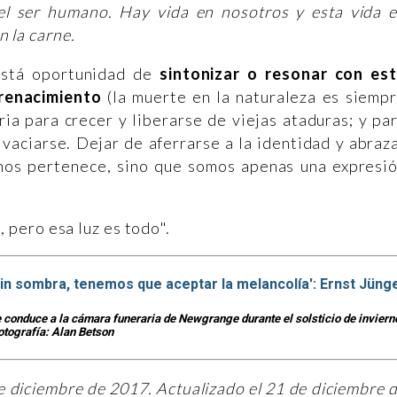
el ser humano. Hay vida en nosotros y esta vida 
 la carne.
 está oportunidad de
sintonizar o resonar con es
renacimiento
(la muerte en la naturaleza es siemp
ia para crecer y liberarse de viejas ataduras; y pa
 vaciarse. Dejar de aferrarse a la identidad y abraz
o nos pertenece, sino que somos apenas una expresi
, pero esa luz es todo".
in sombra, tenemos que aceptar la melancolía': Ernst Jüng
e conduce a la cámara funeraria de Newgrange durante el solsticio de inviern
otografía: Alan Betson
e diciembre de 2017. Actualizado el 21 de diciembre 