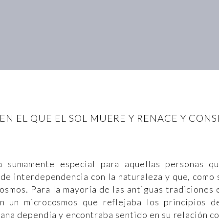
 EN EL QUE EL SOL MUERE Y RENACE Y CON
ha sumamente especial para aquellas personas q
 de interdependencia con la naturaleza y que, como 
osmos. Para la mayoría de las antiguas tradiciones 
n un microcosmos que reflejaba los principios d
mana dependía y encontraba sentido en su relación c