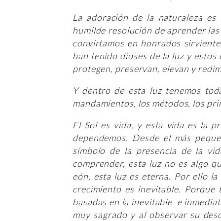
La adoración de la naturaleza es 
humilde resolución de aprender las l
convirtamos en honrados sirvientes
han tenido dioses de la luz y estos
protegen, preservan, elevan y redim
Y dentro de esta luz tenemos todas
mandamientos, los métodos, los princ
El Sol es vida, y esta vida es la 
dependemos. Desde el más pequeño
símbolo de la presencia de la vi
comprender, esta luz no es algo q
eón, esta luz es eterna. Por ello la
crecimiento es inevitable. Porque 
basadas en la inevitable e inmediata
muy sagrado y al observar su desc