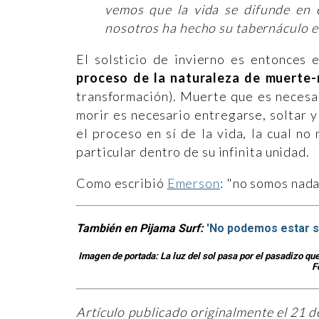
vemos que la vida se difunde en 
nosotros ha hecho su tabernáculo en
El solsticio de invierno es entonces
proceso de la naturaleza de muerte-
transformación). Muerte que es necesar
morir es necesario entregarse, soltar y
el proceso en sí de la vida, la cual n
particular dentro de su infinita unidad.
Como escribió
Emerson
: "no somos nada
También en Pijama Surf:
'No podemos estar s
Imagen de portada: La luz del sol pasa por el pasadizo qu
F
Artículo publicado originalmente el 21 d