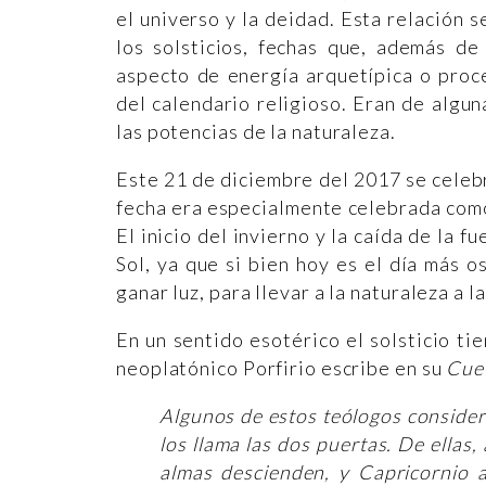
el universo y la deidad. Esta relación 
los solsticios, fechas que, además d
aspecto de energía arquetípica o proc
del calendario religioso. Eran de algu
las potencias de la naturaleza.
Este 21 de diciembre del 2017 se celebra
fecha era especialmente celebrada com
El inicio del invierno y la caída de la f
Sol, ya que si bien hoy es el día más o
ganar luz, para llevar a la naturaleza a la
En un sentido esotérico el solsticio tie
neoplatónico Porfirio escribe en su
Cuev
Algunos de estos teólogos consider
los llama las dos puertas. De ellas,
almas descienden, y Capricornio a