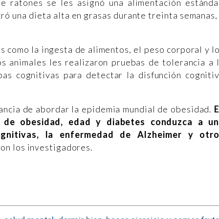
de ratones se les asignó una alimentación estánda
ró una dieta alta en grasas durante treinta semanas,
 como la ingesta de alimentos, el peso corporal y l
s animales les realizaron pruebas de tolerancia a 
bas cognitivas para detectar la disfunción cogniti
ancia de abordar la epidemia mundial de obesidad.
 de obesidad, edad y diabetes conduzca a u
ognitivas, la enfermedad de Alzheimer y otr
ron los investigadores.