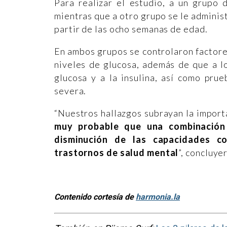
Para realizar el estudio, a un grupo 
mientras que a otro grupo se le administ
partir de las ocho semanas de edad.
En ambos grupos se controlaron factores
niveles de glucosa, además de que a lo
glucosa y a la insulina, así como prue
severa.
“Nuestros hallazgos subrayan la import
muy probable que una combinación
disminución de las capacidades c
trastornos de salud mental
”, concluye
Contenido cortesía de
harmonia.la