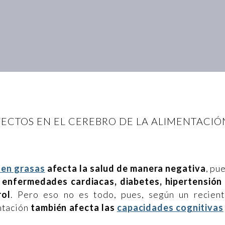
FECTOS EN EL CEREBRO DE LA ALIMENTACIÓ
a en grasas
afecta la salud de manera negativa
, pu
a
enfermedades cardiacas, diabetes, hipertensión
rol
. Pero eso no es todo, pues, según un recien
entación
también afecta las
capacidades cognitivas