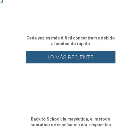
as
Cada vez es más difícil concentrarse debido
al contenido rápido
LO MÁS RECIENTE
Back to School: la mayéutica, el método
socrático de enseñar sin dar respuestas