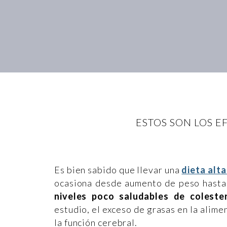
ESTOS SON LOS E
Es bien sabido que llevar una
dieta alt
ocasiona desde aumento de peso hast
niveles poco saludables de coleste
estudio, el exceso de grasas en la alim
la función cerebral.