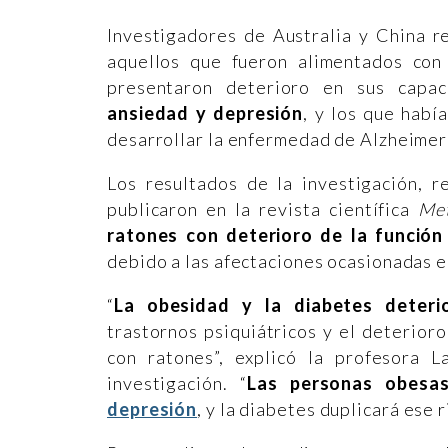
Investigadores de Australia y China r
aquellos que fueron alimentados con
presentaron deterioro en sus capa
ansiedad y depresión
, y los que hab
desarrollar la enfermedad de Alzheimer
Los resultados de la investigación, r
publicaron en la revista científica
Met
ratones con deterioro de la funció
debido a las afectaciones ocasionadas e
“
La obesidad y la diabetes deteri
trastornos psiquiátricos y el deterio
con ratones”, explicó la profesora 
investigación. “
Las personas obesa
depresión
, y la diabetes duplicará ese 