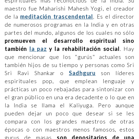
espirituales más reconocidos de la India. Su
maestro fue Maharishi Mahesh Yogi, el creador
de la
meditación trascendental
. Es el director
de numerosos programas en la India y en otras
partes del mundo, algunos de los cuales no sólo
promueven el desarrollo espiritual sino
también
la paz
y la rehabilitación social
. Hay
que mencionar que los "gurús" actuales son
también hijos de su tiempo y personas como Sri
Sri Ravi Shankar o
Sadhguru
son líderes
espirituales pop, que emplean lenguaje y
prácticas un poco rebajadas para sintonizar con
el gran público en una era decadente o lo que en
la India se llama el Kaliyuga. Pero aunque
pueden dejar un poco que desear si se les
compara con los grandes maestros de otras
épocas o con maestros menos famosos, estos
gurus de masas
son depositarios de una