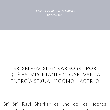
POR:
LUIS ALBERTO HARA
-
05/26/2022
SRI SRI RAVI SHANKAR SOBRE POR
QUÉ ES IMPORTANTE CONSERVAR LA
ENERGÍA SEXUAL Y CÓMO HACERLO
Sri Sri Ravi Shankar es uno de los líderes