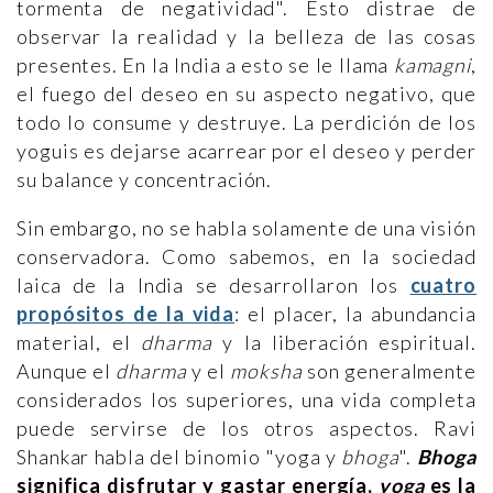
tormenta de negatividad". Esto distrae de
observar la realidad y la belleza de las cosas
presentes. En la India a esto se le llama
kamagni
,
el fuego del deseo en su aspecto negativo, que
todo lo consume y destruye. La perdición de los
yoguis es dejarse acarrear por el deseo y perder
su balance y concentración.
Sin embargo, no se habla solamente de una visión
conservadora. Como sabemos, en la sociedad
laica de la India se desarrollaron los
cuatro
propósitos de la vida
: el placer, la abundancia
material, el
dharma
y la liberación espiritual.
Aunque el
dharma
y el
moksha
son generalmente
considerados los superiores, una vida completa
puede servirse de los otros aspectos. Ravi
Shankar habla del binomio "yoga y
bhoga
".
Bhoga
significa disfrutar y gastar energía,
yoga
es la