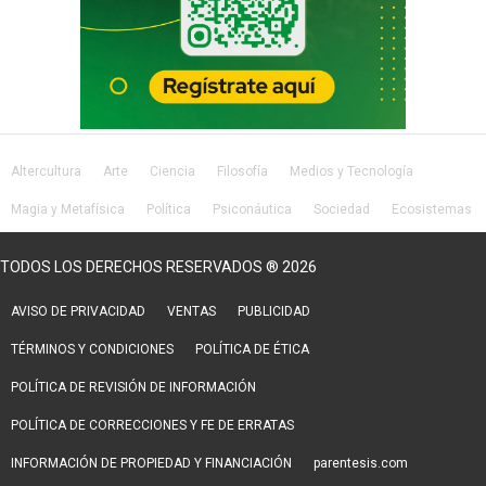
Altercultura
Arte
Ciencia
Filosofía
Medios y Tecnología
Magia y Metafísica
Política
Psiconáutica
Sociedad
Ecosistemas
Salud
Lifestyle
TODOS LOS DERECHOS RESERVADOS ® 2026
AVISO DE PRIVACIDAD
VENTAS
PUBLICIDAD
TÉRMINOS Y CONDICIONES
POLÍTICA DE ÉTICA
POLÍTICA DE REVISIÓN DE INFORMACIÓN
POLÍTICA DE CORRECCIONES Y FE DE ERRATAS
INFORMACIÓN DE PROPIEDAD Y FINANCIACIÓN
parentesis.com