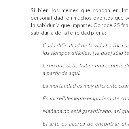
Si bien los memes que rondan en In
personalidad, en muchos eventos que s
la sabiduría que imparte. Conoce 25 fra
sabiduría de la felicidad plena:
Cada dificultad de la vida ha form
los tiempos difíciles, [ya que] sólo 
Creo que debe haber una especie de 
a partir de aquí.
La mortalidad es muy diferente cua
Es increíblemente empoderante cono
Mañana no está garantizado, así qu
El arte es acerca de encontrar el