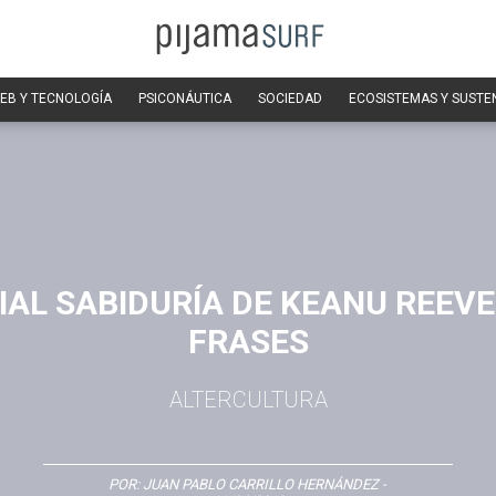
EB Y TECNOLOGÍA
PSICONÁUTICA
SOCIEDAD
ECOSISTEMAS Y SUSTE
IAL SABIDURÍA DE KEANU REEVE
FRASES
ALTERCULTURA
POR:
JUAN PABLO CARRILLO HERNÁNDEZ
-