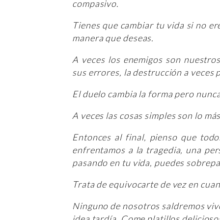
compasivo.
Tienes que cambiar tu vida si no ere
manera que deseas.
A veces los enemigos son nuestro
sus errores, la destrucción a veces 
El duelo cambia la forma pero nunca
A veces las cosas simples son lo más 
Entonces al final, pienso que to
enfrentamos a la tragedia, una per
pasando en tu vida, puedes sobrepasa
Trata de equivocarte de vez en cuand
Ninguno de nosotros saldremos vivos
idea tardía. Come platillos delicios