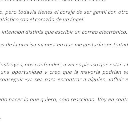
, pero todavía tienes el coraje de ser gentil con otr
ntástico con el corazón de un ángel.
a intención distinta que escribir un correo electrónico
as de la precisa manera en que me gustaría ser trata
nstruyen, nos confunden, a veces pienso que están a
una oportunidad y creo que la mayoría podrían s
conseguir -ya sea para encontrar a alguien, influir 
do hacer lo que quiero, sólo reacciono. Voy en cont
r.