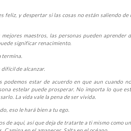
s feliz, y despertar si las cosas no están saliendo de 
s mejores maestros, las personas pueden aprender 
puede significar renacimiento.
 termina.
difícil de alcanzar.
dos podemos estar de acuerdo en que aun cuando n
sona estelar puede prosperar. No importa lo que es
rlo. La vida vale la pena de ser vivida.
o, eso le hará bien a tu ego.
 de aquí, así que deja de tratarte a ti mismo como u
os. Camina en el amanecer. Salta en el océano.