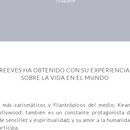
11/04/2019
EEVES HA OBTENIDO CON SU EXPERIENCIA
SOBRE LA VIDA EN EL MUNDO
más carismáticos y filantrópicos del medio, Kea
llywood: también es un constante protagonista 
 sencillez y espiritualidad, y su amor a la humanid
articipa.