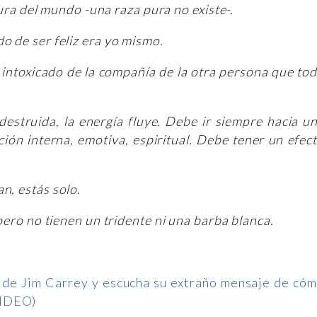
tura del mundo -una raza pura no existe-.
o de ser feliz era yo mismo.
 intoxicado de la compañía de la otra persona que to
destruida, la energía fluye. Debe ir siempre hacia u
ción interna, emotiva, espiritual. Debe tener un efec
n, estás solo.
pero no tienen un tridente ni una barba blanca.
s de Jim Carrey y escucha su extraño mensaje de có
(VIDEO)