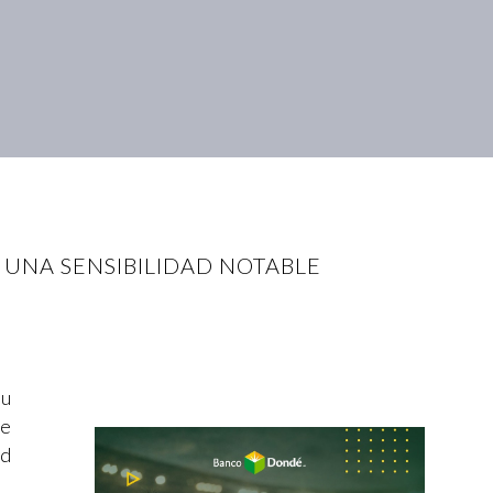
 UNA SENSIBILIDAD NOTABLE
nu
de
ad