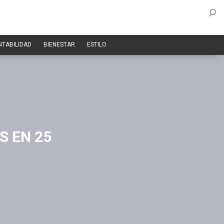
NTABILIDAD
BIENESTAR
ESTILO
S EN 25