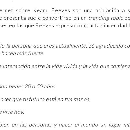
ternet sobre Keanu Reeves son una adulación a 
e presenta suele convertirse en un
trending topic
po
ses en las que Reeves expresó con harta sinceridad 
ado la persona que eres actualmente. Sé agradecido c
te hacen más fuerte.
interacción entre la vida vivida y la vida que comien
ndo tienes 20 o 50 años.
cer que tu futuro está en tus manos.
e vive hoy.
 bien en las personas y hacer el mundo un lugar m