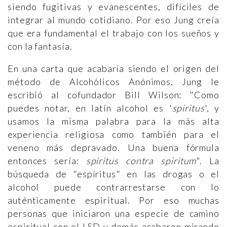
siendo fugitivas y evanescentes, difíciles de
integrar al mundo cotidiano. Por eso Jung creía
que era fundamental el trabajo con los sueños y
con la fantasía.
En una carta que acabaría siendo el origen del
método de Alcohólicos Anónimos, Jung le
escribió al cofundador Bill Wilson: "Como
puedes notar, en latín alcohol es '
spiritus
', y
usamos la misma palabra para la más alta
experiencia religiosa como también para el
veneno más depravado. Una buena fórmula
entonces sería:
spiritus contra spiritum
". La
búsqueda de "espíritus" en las drogas o el
alcohol puede contrarrestarse con lo
auténticamente espiritual. Por eso muchas
personas que iniciaron una especie de camino
espiritual con el LSD y demás acabaron mirando