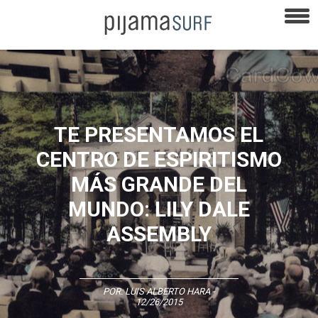
TE PRESENTAMOS EL
CENTRO DE ESPIRITISMO
MÁS GRANDE DEL
MUNDO: LILY DALE
ASSEMBLY
POR:
LUIS ALBERTO HARA
-
12/26/2015