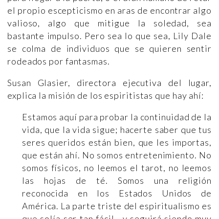
el propio escepticismo en aras de encontrar algo
valioso, algo que mitigue la soledad, sea
bastante impulso. Pero sea lo que sea, Lily Dale
se colma de individuos que se quieren sentir
rodeados por fantasmas.
Susan Glasier, directora ejecutiva del lugar,
explica la misión de los espiritistas que hay ahí:
Estamos aquí para probar la continuidad de la
vida, que la vida sigue; hacerte saber que tus
seres queridos están bien, que les importas,
que están ahí. No somos entretenimiento. No
somos físicos, no leemos el tarot, no leemos
las hojas de té. Somos una religión
reconocida en los Estados Unidos de
América. La parte triste del espiritualismo es
que solía ser tan fácil –y seguirá siendo muy