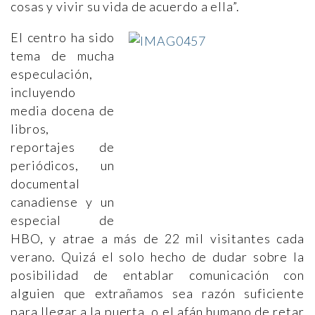
cosas y vivir su vida de acuerdo a ella”.
El centro ha sido
tema de mucha
especulación,
incluyendo
media docena de
libros,
reportajes de
periódicos, un
documental
canadiense y un
especial de
HBO, y atrae a más de 22 mil visitantes cada
verano. Quizá el solo hecho de dudar sobre la
posibilidad de entablar comunicación con
alguien que extrañamos sea razón suficiente
para llegar a la puerta, o el afán humano de retar