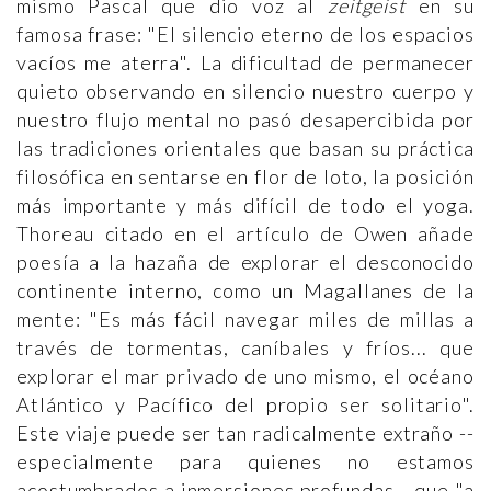
mismo Pascal que dio voz al
zeitgeist
en su
famosa frase: "El silencio eterno de los espacios
vacíos me aterra". La dificultad de permanecer
quieto observando en silencio nuestro cuerpo y
nuestro flujo mental no pasó desapercibida por
las tradiciones orientales que basan su práctica
filosófica en sentarse en flor de loto, la posición
más importante y más difícil de todo el yoga.
Thoreau citado en el artículo de Owen añade
poesía a la hazaña de explorar el desconocido
continente interno, como un Magallanes de la
mente: "Es más fácil navegar miles de millas a
través de tormentas, caníbales y fríos... que
explorar el mar privado de uno mismo, el océano
Atlántico y Pacífico del propio ser solitario".
Este viaje puede ser tan radicalmente extraño --
especialmente para quienes no estamos
acostumbrados a inmersiones profundas-- que "a