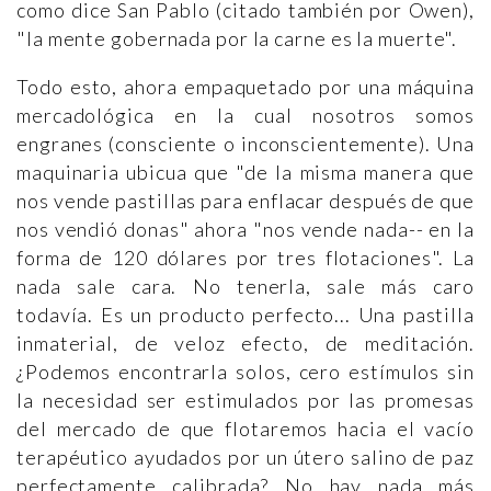
como dice San Pablo (citado también por Owen),
"la mente gobernada por la carne es la muerte".
Todo esto, ahora empaquetado por una máquina
mercadológica en la cual nosotros somos
engranes (consciente o inconscientemente). Una
maquinaria ubicua que "de la misma manera que
nos vende pastillas para enflacar después de que
nos vendió donas" ahora "nos vende nada-- en la
forma de 120 dólares por tres flotaciones". La
nada sale cara. No tenerla, sale más caro
todavía. Es un producto perfecto... Una pastilla
inmaterial, de veloz efecto, de meditación.
¿Podemos encontrarla solos, cero estímulos sin
la necesidad ser estimulados por las promesas
del mercado de que flotaremos hacia el vacío
terapéutico ayudados por un útero salino de paz
perfectamente calibrada? No hay nada más