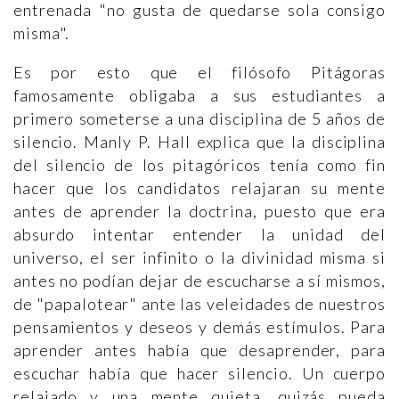
entrenada "no gusta de quedarse sola consigo
misma".
Es por esto que el filósofo Pitágoras
famosamente obligaba a sus estudiantes a
primero someterse a una disciplina de 5 años de
silencio. Manly P. Hall explica que la disciplina
del silencio de los pitagóricos tenía como fin
hacer que los candidatos relajaran su mente
antes de aprender la doctrina, puesto que era
absurdo intentar entender la unidad del
universo, el ser infinito o la divinidad misma si
antes no podían dejar de escucharse a sí mismos,
de "papalotear" ante las veleidades de nuestros
pensamientos y deseos y demás estímulos. Para
aprender antes había que desaprender, para
escuchar había que hacer silencio. Un cuerpo
relajado y una mente quieta, quizás pueda