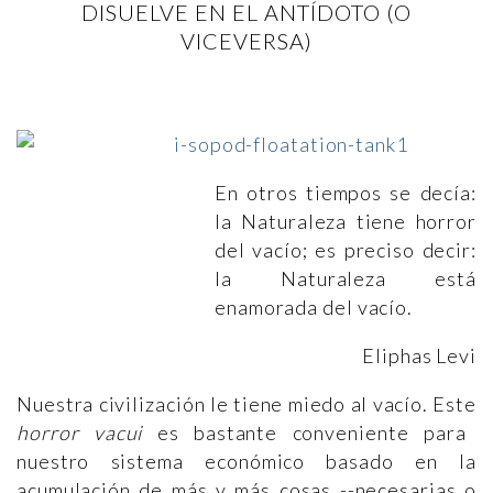
DISUELVE EN EL ANTÍDOTO (O
VICEVERSA)
En otros tiempos se decía:
la Naturaleza tiene horror
del vacío; es preciso decir:
la Naturaleza está
enamorada del vacío.
Eliphas Levi
Nuestra civilización le tiene miedo al vacío. Este
horror vacui
es bastante conveniente para
nuestro sistema económico basado en la
acumulación de más y más cosas --necesarias o