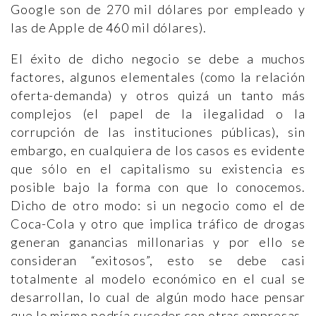
Google son de 270 mil dólares por empleado y
las de Apple de 460 mil dólares).
El éxito de dicho negocio se debe a muchos
factores, algunos elementales (como la relación
oferta-demanda) y otros quizá un tanto más
complejos (el papel de la ilegalidad o la
corrupción de las instituciones públicas), sin
embargo, en cualquiera de los casos es evidente
que sólo en el capitalismo su existencia es
posible bajo la forma con que lo conocemos.
Dicho de otro modo: si un negocio como el de
Coca-Cola y otro que implica tráfico de drogas
generan ganancias millonarias y por ello se
consideran “exitosos”, esto se debe casi
totalmente al modelo económico en el cual se
desarrollan, lo cual de algún modo hace pensar
que lo mismo podría suceder con otras empresas.