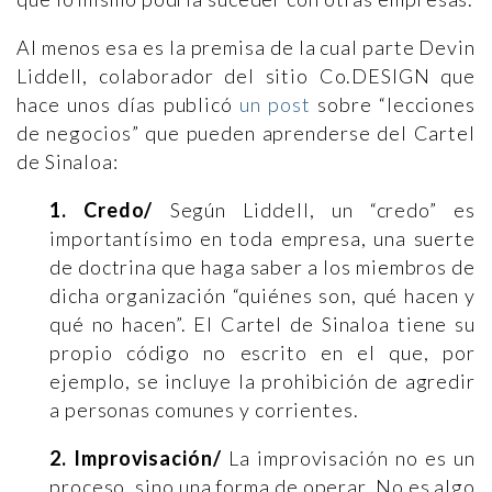
Al menos esa es la premisa de la cual parte Devin
Liddell, colaborador del sitio Co.DESIGN que
hace unos días publicó
un post
sobre “lecciones
de negocios” que pueden aprenderse del Cartel
de Sinaloa:
1. Credo/
Según Liddell, un “credo” es
importantísimo en toda empresa, una suerte
de doctrina que haga saber a los miembros de
dicha organización “quiénes son, qué hacen y
qué no hacen”. El Cartel de Sinaloa tiene su
propio código no escrito en el que, por
ejemplo, se incluye la prohibición de agredir
a personas comunes y corrientes.
2. Improvisación/
La improvisación no es un
proceso, sino una forma de operar. No es algo