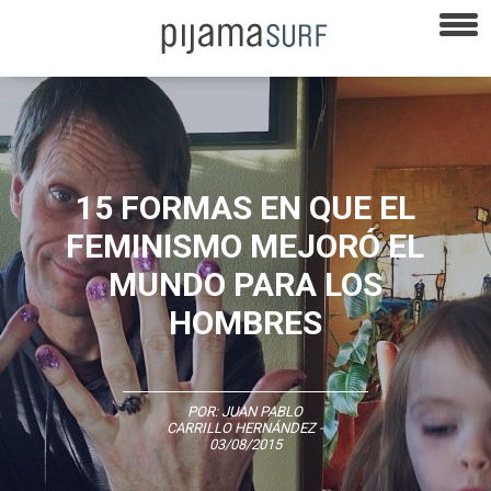
15 FORMAS EN QUE EL
FEMINISMO MEJORÓ EL
MUNDO PARA LOS
HOMBRES
POR:
JUAN PABLO
CARRILLO HERNÁNDEZ
-
03/08/2015