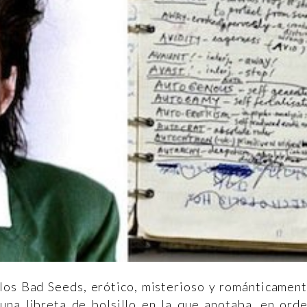
 los Bad Seeds, erótico, misterioso y románticamen
 una libreta de bolsillo en la que anotaba, en ord