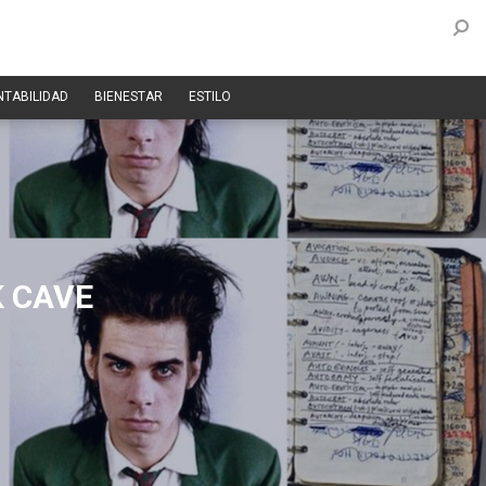
NTABILIDAD
BIENESTAR
ESTILO
K CAVE