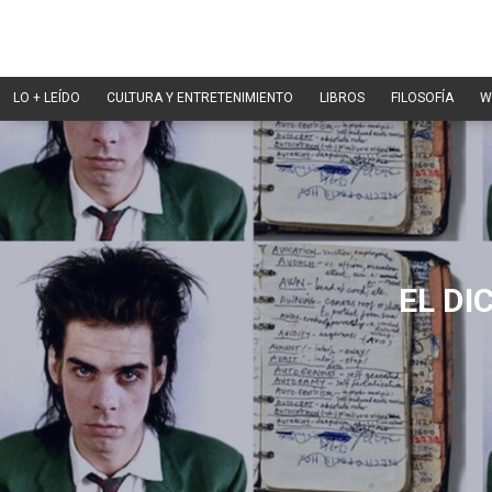
LO + LEÍDO
CULTURA Y ENTRETENIMIENTO
LIBROS
FILOSOFÍA
W
EL DI