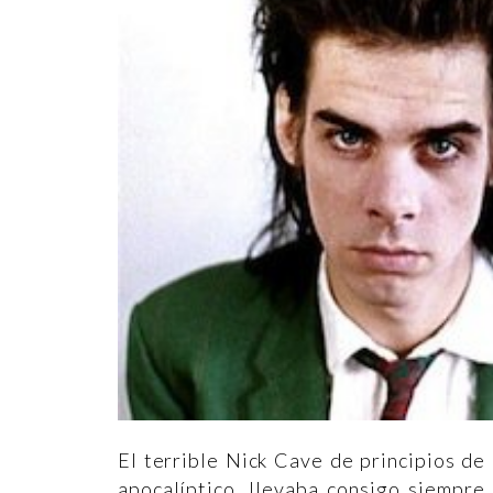
El terrible Nick Cave de principios de
apocalíptico, llevaba consigo siempre