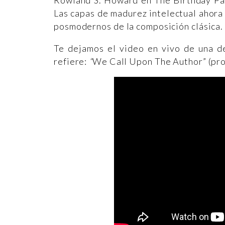
Rowland S. Howard en The Birthday Par
Las capas de madurez intelectual ahora 
posmodernos de la composición clásica.
Te dejamos el video en vivo de una de
refiere:
“
We Call Upon The Author” (prob