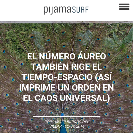
EL NÚMERO ÁUREO
TAMBIÉN RIGE EL
TIEMPO-ESPACIO (ASÍ
IMPRIME UN ORDEN EN
EL CAOS UNIVERSAL)
POR:
JAVIER BARROS DEL
VILLAR
- 12/09/2014